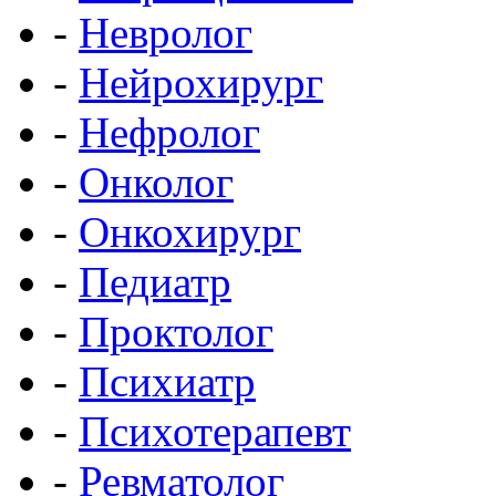
-
Невролог
-
Нейрохирург
-
Нефролог
-
Онколог
-
Онкохирург
-
Педиатр
-
Проктолог
-
Психиатр
-
Психотерапевт
-
Ревматолог