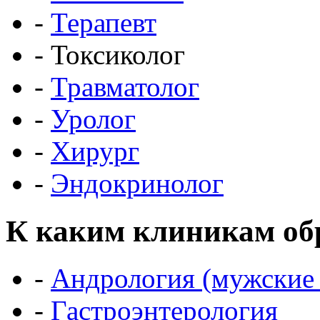
-
Терапевт
- Токсиколог
-
Травматолог
-
Уролог
-
Хирург
-
Эндокринолог
К каким клиникам об
-
Андрология (мужские 
-
Гастроэнтерология