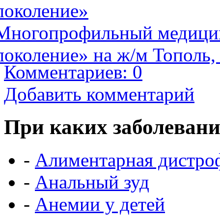
поколение»
Многопрофильный медицин
поколение» на ж/м Тополь,
Комментариев: 0
Добавить комментарий
При каких заболевани
-
Алиментарная дистро
-
Анальный зуд
-
Анемии у детей