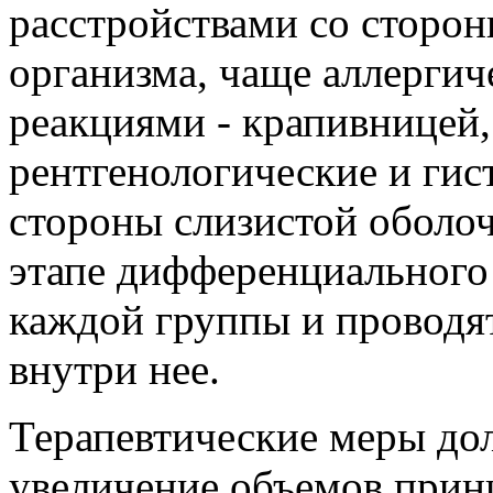
расстройствами со сторон
организма, чаще аллерги
реакциями - крапивницей
рентгенологические и гис
стороны слизистой оболо
этапе дифференциального 
каждой группы и проводя
внутри нее.
Терапевтические меры до
увеличение объемов прин