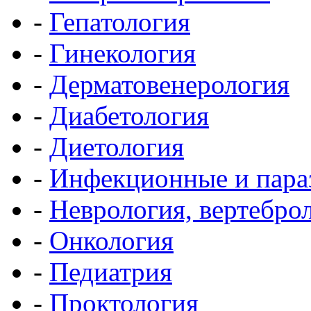
-
Гепатология
-
Гинекология
-
Дерматовенерология
-
Диабетология
-
Диетология
-
Инфекционные и пара
-
Неврология, вертебро
-
Онкология
-
Педиатрия
-
Проктология