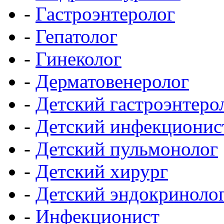
-
Гастроэнтеролог
-
Гепатолог
-
Гинеколог
-
Дерматовенеролог
-
Детский гастроэнтеро
-
Детский инфекционис
-
Детский пульмонолог
-
Детский хирург
-
Детский эндокриноло
-
Инфекционист