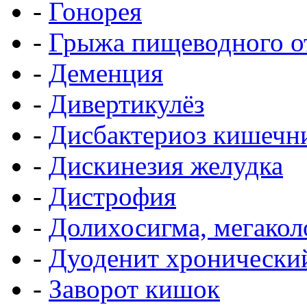
-
Гонорея
-
Грыжа пищеводного о
-
Деменция
-
Дивертикулёз
-
Дисбактериоз кишечн
-
Дискинезия желудка
-
Дистрофия
-
Долихосигма, мегакол
-
Дуоденит хронически
-
Заворот кишок