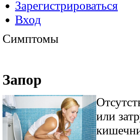
Зарегистрироваться
Вход
Симптомы
Запор
Отсутст
или зат
кишечни