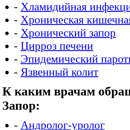
-
Хламидийная инфекц
-
Хроническая кишечна
-
Хронический запор
-
Цирроз печени
-
Эпидемический парот
-
Язвенный колит
К каким врачам обращ
Запор:
-
Андролог-уролог