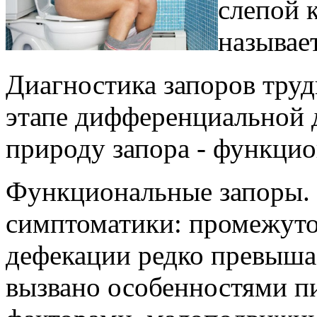
слепой 
называе
Диагностика запоров труд
этапе дифференциальной 
природу запора - функци
Функциональные запоры.
симптоматики: промежуто
дефекации редко превышае
вызвано особенностями п