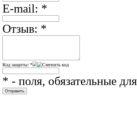
Е-mail:
*
Отзыв:
*
Код защиты:
*
*
- поля, обязательные дл