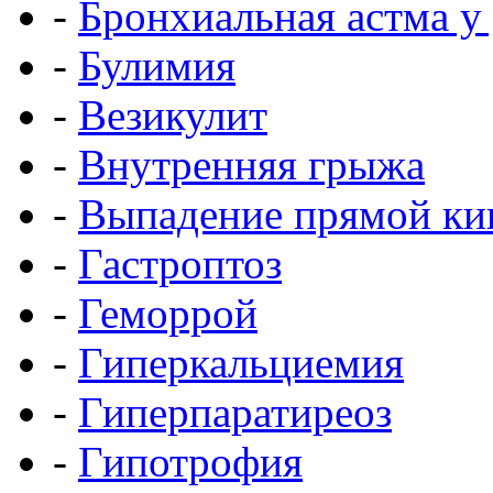
-
Бронхиальная астма у
-
Булимия
-
Везикулит
-
Внутренняя грыжа
-
Выпадение прямой к
-
Гастроптоз
-
Геморрой
-
Гиперкальциемия
-
Гиперпаратиреоз
-
Гипотрофия