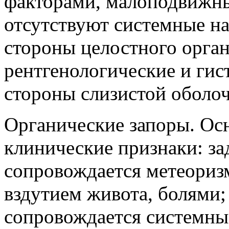
факторами, малоподвижн
отсутствуют системные н
стороны целостного орган
рентгенологические и гис
стороны слизистой оболо
Органические запоры. Ос
клинические признаки: за
сопровождается метеориз
вздутием живота, болями;
сопровождается системн