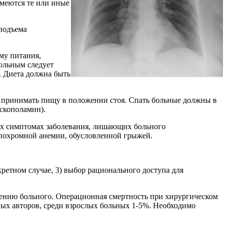
имеются те или иные
 подъема
му питания,
ольным следует
. Диета должна быть
 принимать пищу в положении стоя. Спать больные должны в
скополамин).
ых симптомах заболевания, лишающих больного
ипохромной анемии, обусловленной грыжей.
ретном случае, 3) выбор рационального доступа для
чению больного. Операционная смертность при хирургическом
ых авторов, среди взрослых больных 1-5%. Необходимо