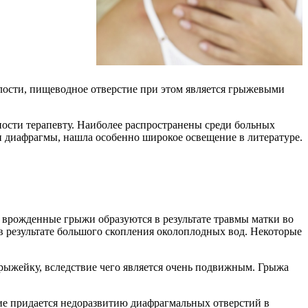
олости, пищеводное отверстие при этом является грыжевыми
ности терапевту. Наиболее распространены среди больных
 диафрагмы, нашла особенно широкое освещение в литературе.
врожденные грыжи образуются в результате травмы матки во
 результате большого скопления околоплодных вод. Некоторые
рыжейку, вследствие чего является очень подвижным. Грыжа
ие придается недоразвитию диафрагмальных отверстий в