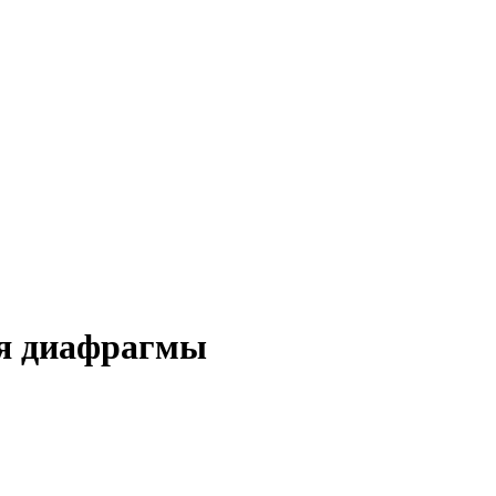
ия диафрагмы