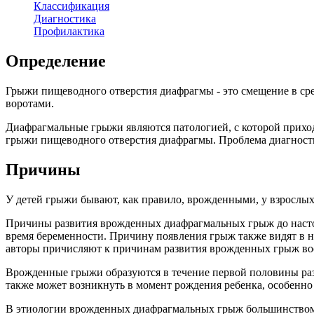
Классификация
Диагностика
Профилактика
Определение
Грыжи пищеводного отверстия диафрагмы - это смещение в сре
воротами.
Диафрагмальные грыжи являются патологией, с которой приход
грыжи пищеводного отверстия диафрагмы. Проблема диагности
Причины
У детей грыжи бывают, как правило, врожденными, у взрослых
Причины развития врожденных диафрагмальных грыж до настоя
время беременности. Причину появления грыж также видят в н
авторы причисляют к причинам развития врожденных грыж во
Врожденные грыжи образуются в течение первой половины разв
также может возникнуть в момент рождения ребенка, особенно
В этиологии врожденных диафрагмальных грыж большинством к