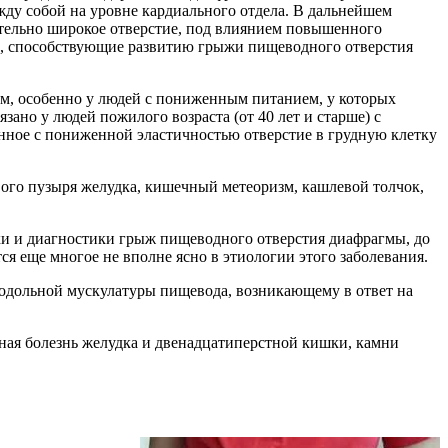
у собой на уровне кардиального отдела. В дальнейшем
ительно широкое отверстие, под влиянием повышенного
ы, способствующие развитию грыжи пищеводного отверстия
м, особенно у людей с пониженным питанием, у которых
ано у людей пожилого возраста (от 40 лет и старше) с
ное с пониженной эластичностью отверстие в грудную клетку
ого пузыря желудка, кишечный метеоризм, кашлевой толчок,
ики и диагностики грыж пищеводного отверстия диафрагмы, до
я еще многое не вполне ясно в этиологии этого заболевания.
одольной мускулатуры пищевода, возникающему в ответ на
ная болезнь желудка и двенадцатиперстной кишки, камни