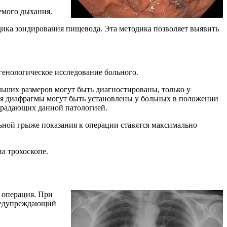
емого дыхания.
дика зондирования пищевода. Эта методика позволяет выявить
енологическое исследование больного.
ьших размеров могут быть диагностированы, только у
ия диафрагмы могут быть установлены у больных в положении
страдающих данной патологией.
ьной грыже показания к операции ставятся максимально
а трохоскопе.
 операция. При
предупреждающий