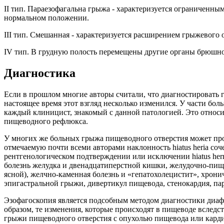
II тип. Параезофагальна грыжа - характеризуется ограниченн
нормальном положении.
III тип. Смешанная - характеризуется расширением грыжевого 
IV тип. В грудную полость перемещены другие органы брюшной
Диагностика
Если в прошлом многие авторы считали, что диагностировать 
настоящее время этот взгляд несколько изменился. У части бо
каждый клиницист, знакомый с данной патологией. Это относи
пищеводного рефлюкса.
У многих же больных грыжа пищеводного отверстия может прот
отмечаемую почти всеми авторами наклонность hiatus heria соч
рентгенологическом подтверждении или исключении hiatus hern
болезнь желудка и двенадцатиперстной кишки, желудочно-пище
ясной), желчно-каменная болезнь и «гепатохолецистит», хрон
эпигастральной грыжи, дивертикул пищевода, стенокардия, па
Эзофагоскопия является подсобным методом диагностики диаф
образом, те изменения, которые происходят в пищеводе вследс
грыжи пищеводного отверстия с опухолью пищевода или кард