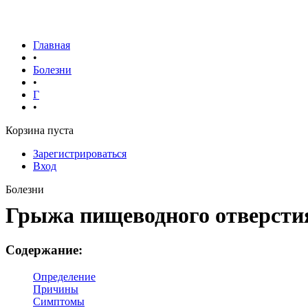
Главная
•
Болезни
•
Г
•
Корзина пуста
Зарегистрироваться
Вход
Болезни
Грыжа пищеводного отверст
Содержание:
Определение
Причины
Симптомы