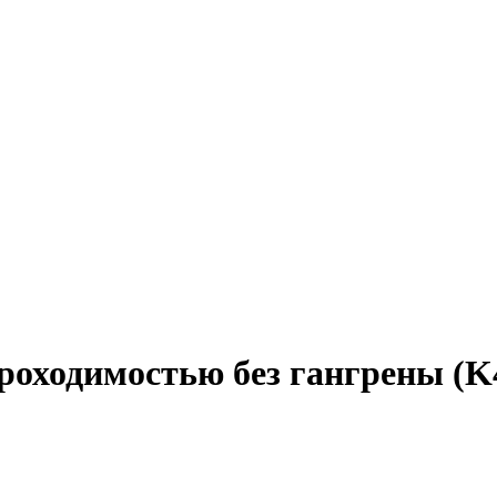
оходимостью без гангрены (K4