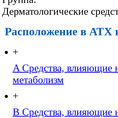
Дерматологические средс
Расположение в АТХ 
+
A
Средства, влияющие 
метаболизм
+
B
Средства, влияющие н