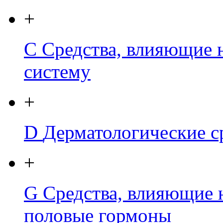
+
C
Средства, влияющие 
систему
+
D
Дерматологические с
+
G
Средства, влияющие 
половые гормоны