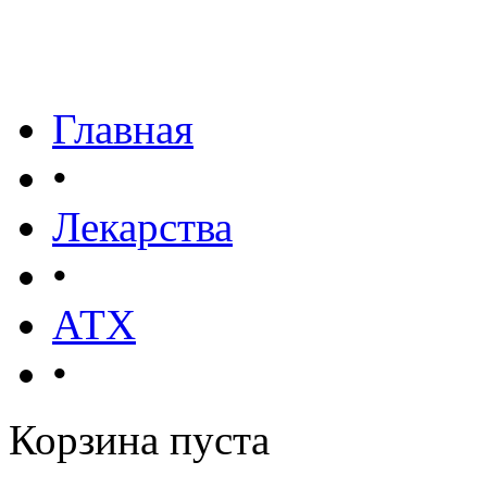
Главная
•
Лекарства
•
АТХ
•
Корзина пуста