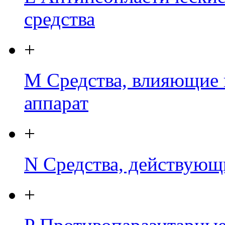
средства
+
M
Средства, влияющие 
аппарат
+
N
Средства, действующ
+