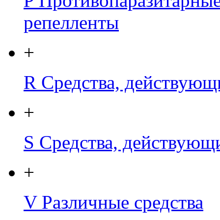
P
Противопаразитарные
репелленты
+
R
Средства, действующ
+
S
Средства, действующи
+
V
Различные средства