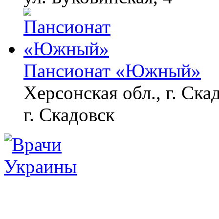
Пансионат «Южный»
Херсонская обл., г. Ска
г. Скадовск