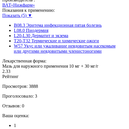
ВАТ«Нижфарм»
Показания к применению:
Показать (5) ▼
B08.3
Эритема инфекционная пятая болезнь
L08.0
Пиодермия
L20-L30
Дерматит и экзема
T20-T32
Термические и химические ожоги
W57
Укус или ужаливание неядовитым насекомым
или другими неядовитыми членистоногими
Лекарственная форма:
Мазь для наружного применения 10 мг + 30 мг/г
2.33
Рейтинг
Просмотров: 3888
Проголосовало: 3
Отзывов: 0
Ваша оценка:
1