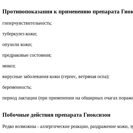
Противопоказания к применению препарата Гио
гиперчувствительность;
туберкулез кожи;
опухоли кожи;
предраковые состояния;
микоз;
вирусные заболевания кожи (герпес, ветряная оспа);
беременность;
период лактации (при применении на обширных очагах пораже
Побочные действия препарата Гиоксизон
Редко возможны - аллергические реакции, раздражение кожи, зу