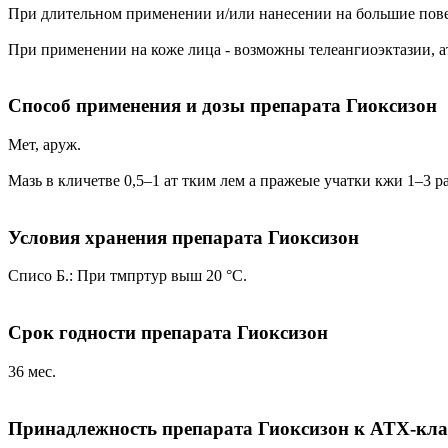
При длительном применении и/или нанесении на большие пов
При применении на коже лица - возможны телеангиоэктазии, а
Способ применения и дозы препарата Гиоксизон
Мет, аруж.
Мазь в кличетве 0,5–1 ат тким лем а пражеые учатки кжи 1–3 р
Условия хранения препарата Гиоксизон
Списо Б.: При тмпртур выш 20 °C.
Срок годности препарата Гиоксизон
36 мес.
Принадлежность препарата Гиоксизон к ATX-кл