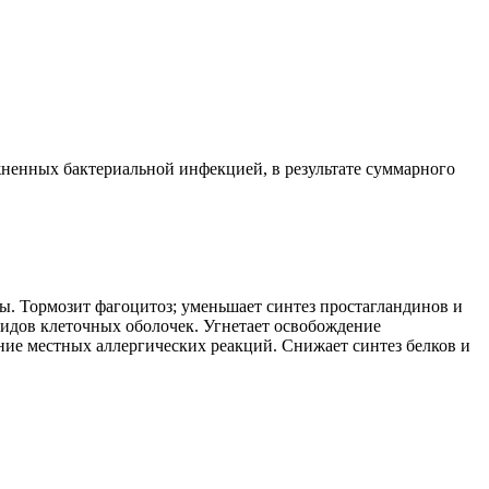
ненных бактериальной инфекцией, в результате суммарного
. Тормозит фагоцитоз; уменьшает синтез простагландинов и
идов клеточных оболочек. Угнетает освобождение
ие местных аллергических реакций. Снижает синтез белков и