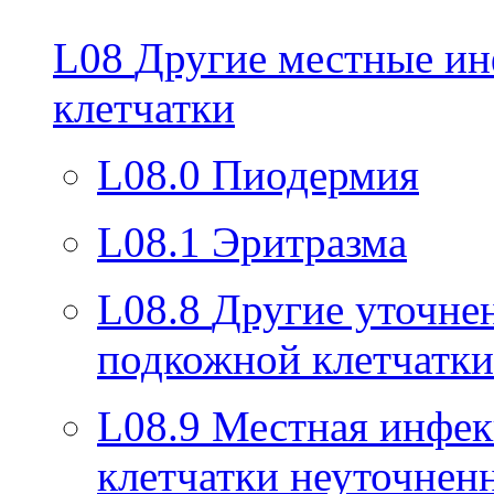
L08
Другие местные ин
клетчатки
L08.0
Пиодермия
L08.1
Эритразма
L08.8
Другие уточне
подкожной клетчатки
L08.9
Местная инфек
клетчатки неуточнен