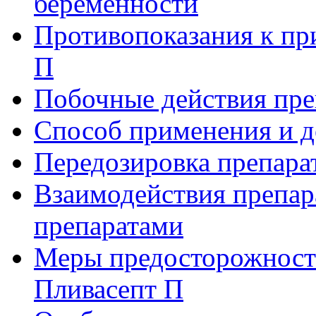
беременности
Противопоказания к пр
П
Побочные действия пре
Способ применения и д
Передозировка препара
Взаимодействия препар
препаратами
Меры предосторожности
Пливасепт П