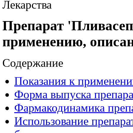
Лекарства
Препарат 'Пливасеп
применению, описа
Содержание
Показания к применени
Форма выпуска препара
Фармакодинамика препа
Использование препара