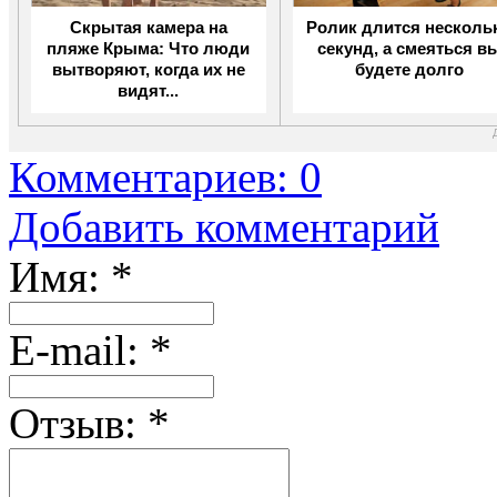
Скрытая камера на
Ролик длится несколь
пляже Крыма: Что люди
секунд, а смеяться в
вытворяют, когда их не
будете долго
видят...
Комментариев: 0
Добавить комментарий
Имя:
*
Е-mail:
*
Отзыв:
*