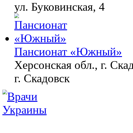
ул. Буковинская, 4
Пансионат «Южный»
Херсонская обл., г. Ска
г. Скадовск