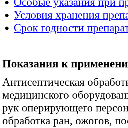
Особые указания при п
Условия хранения преп
Срок годности препара
Показания к применени
Антисептическая обработ
медицинского оборудовани
рук оперирующего персон
обработка ран, ожогов, п