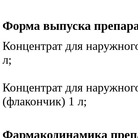
Форма выпуска препара
Концентрат для наружного
л;
Концентрат для наружног
(флакончик) 1 л;
Фармакодинамика преп