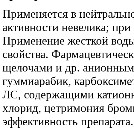
Применяется в нейтрально
активности невелика; при
Применение жесткой воды
свойства. Фармацевтичес
щелочами и др. анионным
гуммиарабик, карбоксиме
ЛС, содержащими катионн
хлорид, цетримония броми
эффективность препарата.