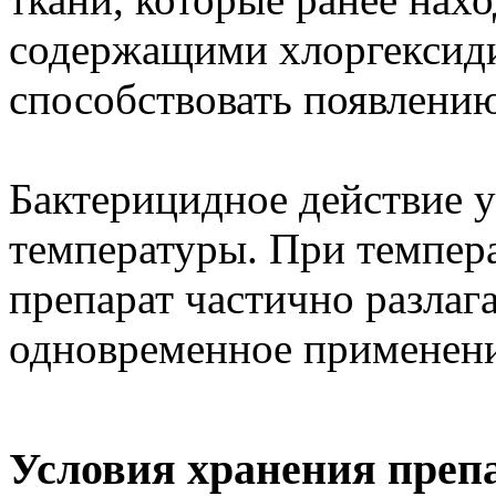
содержащими хлоргексиди
способствовать появлению
Бактерицидное действие 
температуры. При темпер
препарат частично разлаг
одновременное применени
Условия хранения преп