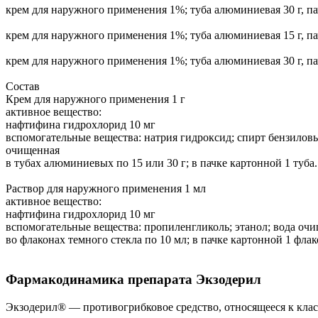
крем для наружного применения 1%; туба алюминиевая 30 г, па
крем для наружного применения 1%; туба алюминиевая 15 г, па
крем для наружного применения 1%; туба алюминиевая 30 г, па
Состав
Крем для наружного применения 1 г
активное вещество:
нафтифина гидрохлорид 10 мг
вспомогательные вещества: натрия гидроксид; спирт бензиловы
очищенная
в тубах алюминиевых по 15 или 30 г; в пачке картонной 1 туба.
Раствор для наружного применения 1 мл
активное вещество:
нафтифина гидрохлорид 10 мг
вспомогательные вещества: пропиленгликоль; этанол; вода оч
во флаконах темного стекла по 10 мл; в пачке картонной 1 флак
Фармакодинамика препарата Экзодерил
Экзодерил® — противогрибковое средство, относящееся к клас