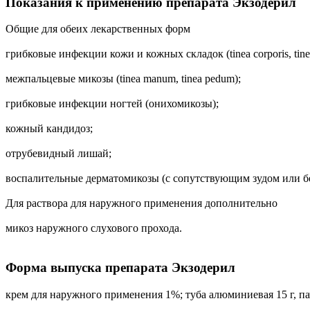
Показания к применению препарата Экзодерил
Общие для обеих лекарственных форм
грибковые инфекции кожи и кожных складок (tinea corporis, tinea 
межпальцевые микозы (tinea manum, tinea pedum);
грибковые инфекции ногтей (онихомикозы);
кожный кандидоз;
отрубевидный лишай;
воспалительные дерматомикозы (с сопутствующим зудом или бе
Для раствора для наружного применения дополнительно
микоз наружного слухового прохода.
Форма выпуска препарата Экзодерил
крем для наружного применения 1%; туба алюминиевая 15 г, па