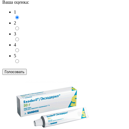
Ваша оценка:
1
2
3
4
5