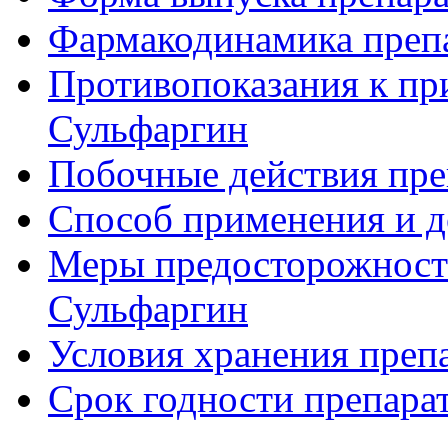
Фармакодинамика преп
Противопоказания к пр
Сульфаргин
Побочные действия пре
Способ применения и д
Меры предосторожности
Сульфаргин
Условия хранения преп
Срок годности препара