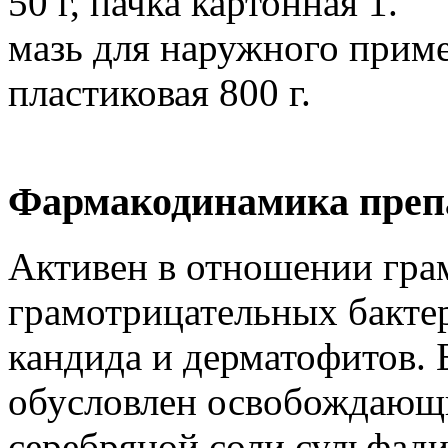
50 г, пачка картонная 1.
мазь для наружного приме
пластиковая 800 г.
Фармакодинамика преп
Активен в отношении гр
грамотрицательных бактер
кандида и дерматофитов.
обусловлен освобождающ
серебряной соли сульфади