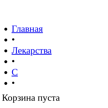
Главная
•
Лекарства
•
С
•
Корзина пуста