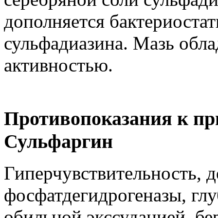
дополняется бактериоста
сульфадиазина. Мазь обл
активностью.
Противопоказания к пр
Сульфаргин
Гиперчувствительность, 
фосфатдегидрогеназы, глу
обильной экссудацией, бе