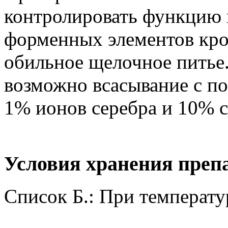
контролировать функцию 
форменных элементов кро
обильное щелочное питье
возможно всасывание с п
1% ионов серебра и 10% с
Условия хранения преп
Список Б.: При температу