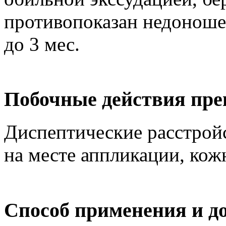
противопоказан недонош
до 3 мес.
Побочные действия пре
Диспептические расстройс
на месте аппликации, кож
Способ применения и д