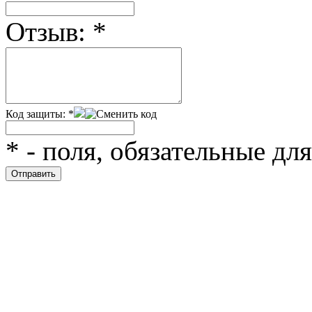
Отзыв:
*
Код защиты:
*
*
- поля, обязательные дл