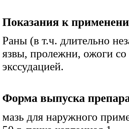
Показания к применен
Раны (в т.ч. длительно н
язвы, пролежни, ожоги со
экссудацией.
Форма выпуска препар
мазь для наружного прим