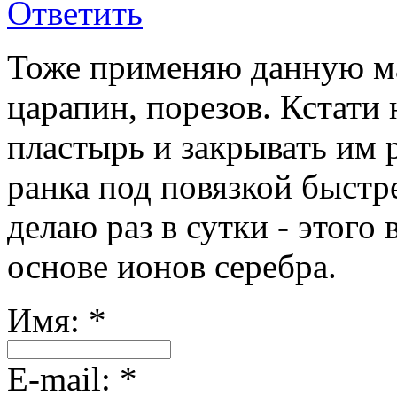
Ответить
Тоже применяю данную ма
царапин, порезов. Кстати 
пластырь и закрывать им р
ранка под повязкой быстре
делаю раз в сутки - этого 
основе ионов серебра.
Имя:
*
Е-mail:
*