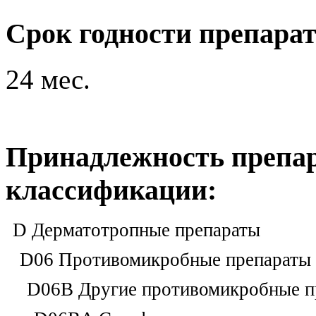
Срок годности препара
24 мес.
Принадлежность препар
классификации:
D Дерматотропные препараты
D06 Противомикробные препараты д
D06B Другие противомикробные п