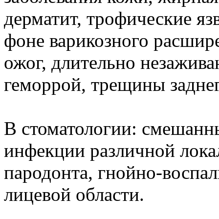
дерматит, трофические яз
фоне варикозного расшире
ожог, длительно незажив
геморрой, трещины заднег
В стоматологии: смешанн
инфекции различной лока
пародонта, гнойно-воспа
лицевой области.