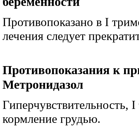
беременности
Противопоказано в I трим
лечения следует прекрати
Противопоказания к пр
Метронидазол
Гиперчувствительность, I
кормление грудью.