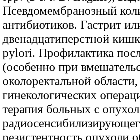
Псевдомембранозный коли
антибиотиков. Гастрит ил
двенадцатиперстной кишки
pylori. Профилактика по
(особенно при вмешательс
околоректальной области,
гинекологических операци
терапия больных с опухол
радиосенсибилизирующего 
резистентность опухоли о