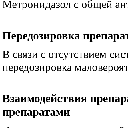
Метронидазол с общей ан
Передозировка препара
В связи с отсутствием си
передозировка маловероят
Взаимодействия препар
препаратами