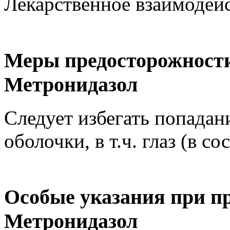
Лекарственное взаимодейс
Меры предосторожности
Метронидазол
Следует избегать попадан
оболочки, в т.ч. глаз (в со
Особые указания при п
Метронидазол