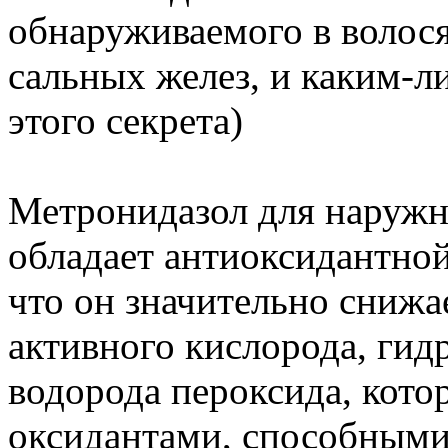
обнаруживаемого в волос
сальных желез, и каким-
этого секрета)
Метронидазол для наружн
обладает антиоксидантной
что он значительно сниж
активного кислорода, гид
водорода пероксида, кот
оксидантами, способными