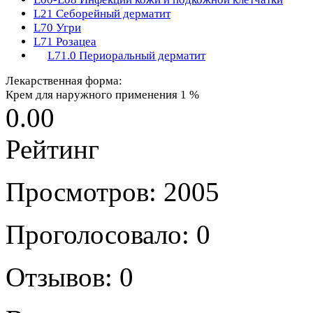
L21
Себорейный дерматит
L70
Угри
L71
Розацеа
L71.0
Периоральный дерматит
Лекарственная форма:
Крем для наружного применения 1 %
0.00
Рейтинг
Просмотров: 2005
Проголосовало: 0
Отзывов: 0