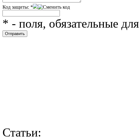
Код защиты:
*
*
- поля, обязательные дл
Статьи: