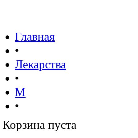
Главная
•
Лекарства
•
М
•
Корзина пуста