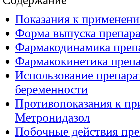
Показания к применени
Форма выпуска препара
Фармакодинамика преп
Фармакокинетика препа
Использование препара
беременности
Противопоказания к пр
Метронидазол
Побочные действия пре