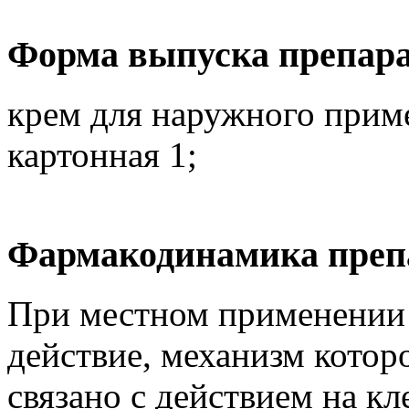
Форма выпуска препара
крем для наружного примен
картонная 1;
Фармакодинамика преп
При местном применении 
действие, механизм которо
связано с действием на кл