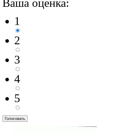
Ваша оценка:
1
2
3
4
5