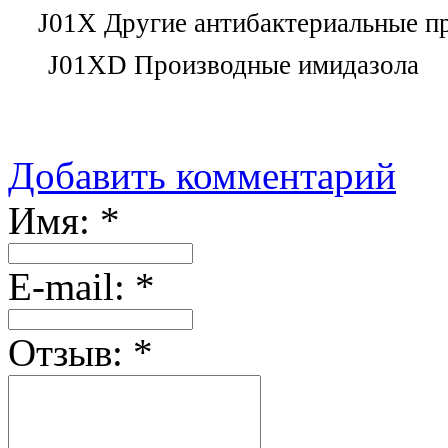
J01X Другие антибактериальные п
J01XD Производные имидазола
Добавить комментарий
Имя:
*
Е-mail:
*
Отзыв:
*