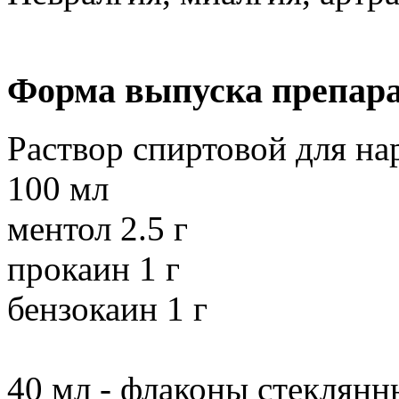
Форма выпуска препар
Раствор спиртовой для н
100 мл
ментол 2.5 г
прокаин 1 г
бензокаин 1 г
40 мл - флаконы стеклянны