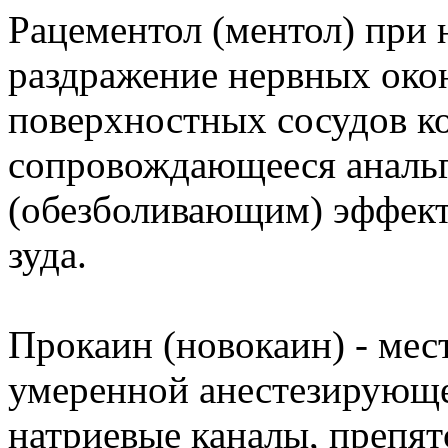
Рацементол (ментол) при 
раздражение нервных око
поверхностных сосудов к
сопровождающееся анал
(обезболивающим) эффект
зуда.
Прокаин (новокаин) - мес
умеренной анестезирующе
натриевые каналы, препят