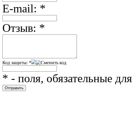
Е-mail:
*
Отзыв:
*
Код защиты:
*
*
- поля, обязательные дл