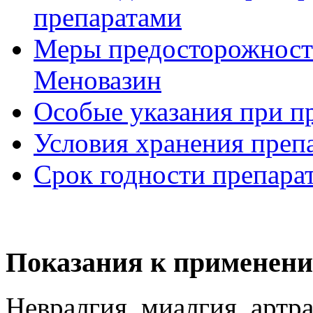
препаратами
Меры предосторожности
Меновазин
Особые указания при п
Условия хранения преп
Срок годности препара
Показания к применени
Невралгия, миалгия, артр