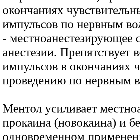
окончаниях чувствительн
импульсов по нервным вол
- местноанестезирующее 
анестезии. Препятствует
импульсов в окончаниях ч
проведению по нервным в
Ментол усиливает местно
прокаина (новокаина) и бе
одновременном применени