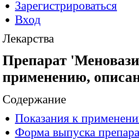
Зарегистрироваться
Вход
Лекарства
Препарат 'Меновази
применению, описа
Содержание
Показания к применени
Форма выпуска препара