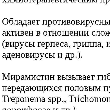
Обладает противовирусны
активен в отношении сло
(вирусы герпеса, гриппа,
аденовирусы и др.).
Мирамистин вызывает гиб
передающихся половым пу
Treponema spp., Trichomona
gonorrhoeae и др.).