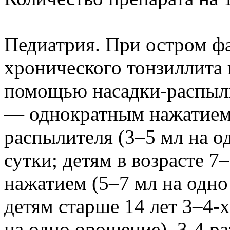
Педиатрия. При остром ф
хронического тонзиллита 
помощью насадки-распылит
— однократным нажатием 
распылителя (3–5 мл на о
сутки; детям в возрасте 
нажатием (5–7 мл на одно 
детям старше 14 лет 3–4-
на одно орошение), 3-4 ра