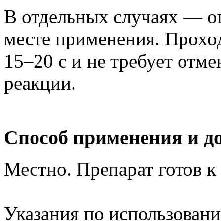
В отдельных случаях — о
месте применения. Проход
15–20 с и не требует отм
реакции.
Способ применения и д
Местно. Препарат готов 
Указания по использовани