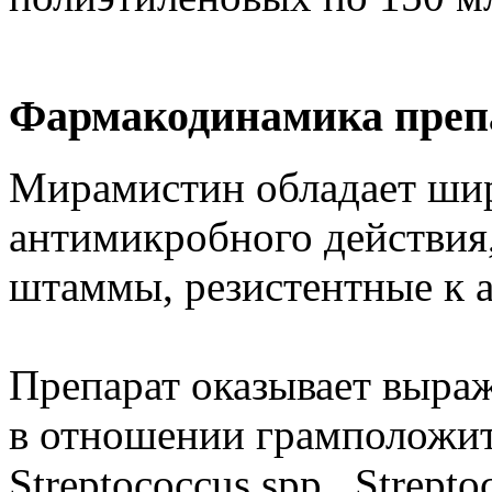
Фармакодинамика преп
Мирамистин обладает ши
антимикробного действия
штаммы, резистентные к 
Препарат оказывает выра
в отношении грамположите
Streptococcus spp., Strept