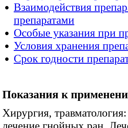
Взаимодействия препар
препаратами
Особые указания при п
Условия хранения преп
Срок годности препара
Показания к применен
Хирургия, травматология:
лечение гнойных ран. Ле