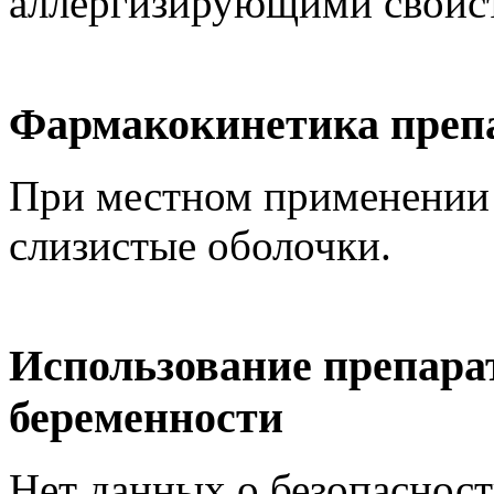
аллергизирующими свойс
Фармакокинетика преп
При местном применении н
слизистые оболочки.
Использование препара
беременности
Нет данных о безопаснос