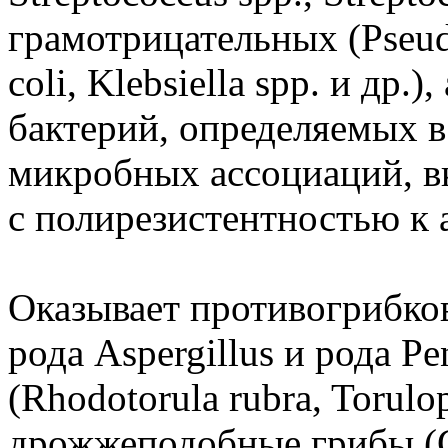
грамотрицательных (Pseud
coli, Klebsiella spp. и др
бактерий, определяемых в
микробных ассоциаций, 
с полирезистентностью к 
Оказывает противогрибко
рода Aspergillus и рода P
(Rhodotorula rubra, Torulops
дрожжеподобные грибы (Ca