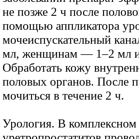
не позже 2 ч после полов
помощью аппликатора уро
мочеиспускательный кана
мл, женщинам — 1–2 мл и
Обработать кожу внутренн
половых органов. После 
мочиться в течение 2 ч.
Урология. В комплексном 
уретропростатитов провод