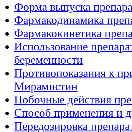
Форма выпуска препар
Фармакодинамика преп
Фармакокинетика преп
Использование препара
беременности
Противопоказания к пр
Мирамистин
Побочные действия пр
Способ применения и 
Передозировка препар