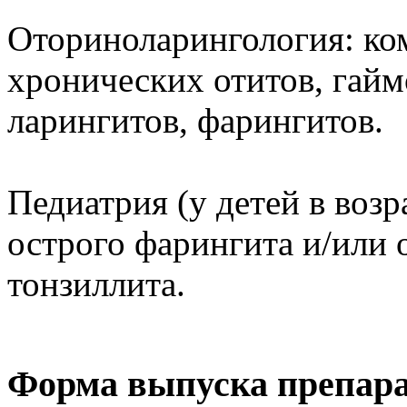
Оториноларингология: ко
хронических отитов, гайм
ларингитов, фарингитов.
Педиатрия (у детей в возра
острого фарингита и/или 
тонзиллита.
Форма выпуска препар