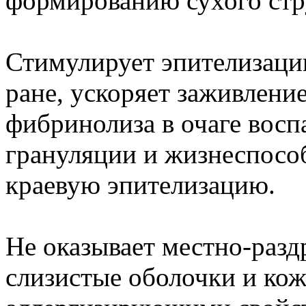
формированию сухого стр
Стимулирует эпителизаци
ране, ускоряет заживлени
фибринолиза в очаге восп
грануляции и жизнеспособ
краевую эпителизацию.
Не оказывает местно-раз
слизистые оболочки и кож