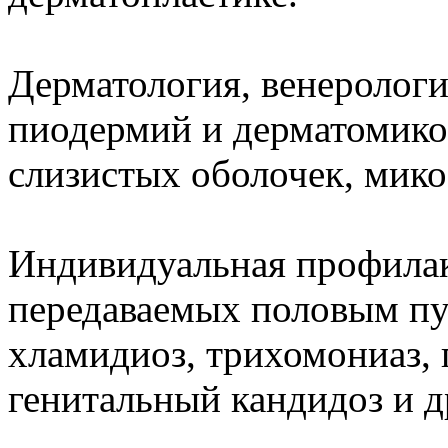
Дерматология, венерологи
пиодермий и дерматомико
слизистых оболочек, мико
Индивидуальная профилак
передаваемых половым пу
хламидиоз, трихомониаз, 
генитальный кандидоз и др