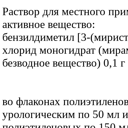
Раствор для местного пр
активное вещество:
бензилдиметил [3-(мирис
хлорид моногидрат (мирам
безводное вещество) 0,1 г
во флаконах полиэтилено
урологическим по 50 мл и
полиэтиленовых по 150 мл