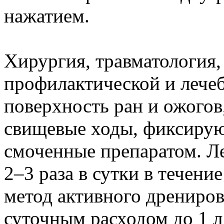
нажатием.
Хирургия, травматология,
профилактической и лече
поверхность ран и ожого
свищевые ходы, фиксирую
смоченные препаратом. Л
2–3 раза в сутки в течен
метод активного дрениров
суточным расходом до 1 л