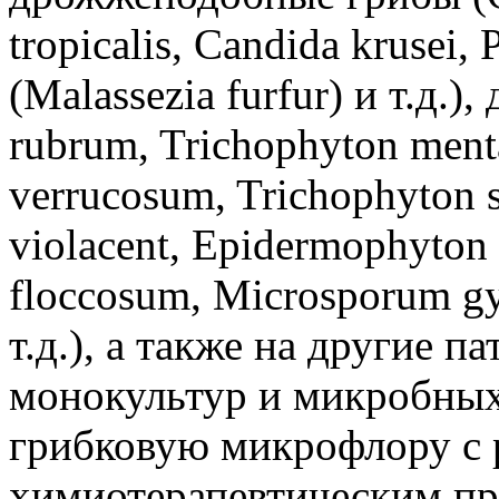
tropicalis, Candida krusei,
(Malassezia furfur) и т.д.
rubrum, Trichophyton ment
verrucosum, Trichophyton s
violacent, Epidermophyto
floccosum, Microsporum g
т.д.), а также на другие п
монокультур и микробных
грибковую микрофлору с 
химиотерапевтическим пр