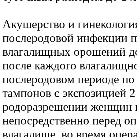
Акушерство и гинекологи
послеродовой инфекции п
влагалищных орошений до 
после каждого влагалищно
послеродовом периоде по 
тампонов с экспозицией 2 
родоразрешении женщин п
непосредственно перед о
влагалище, во время опер