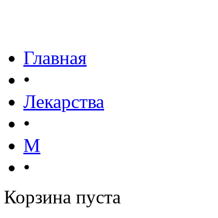
Главная
•
Лекарства
•
М
•
Корзина пуста