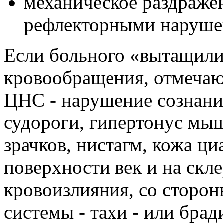
механическое раздражен
рефлекторными наруше
Если больного «вытащили 
кровообращения, отмечаю
ЦНС - нарушение сознани
судороги, гипертонус мы
зрачков, нистагм, кожа ци
поверхности век и на скл
кровоизлияния, со сторон
системы - тахи - или брад