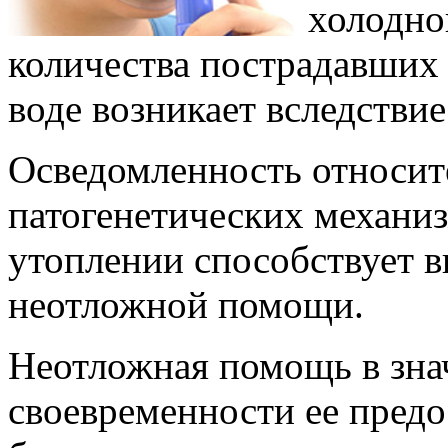
холодно
количества пострадавших
воде возникает вследстви
Осведомленность относит
патогенетических механиз
утоплении способствует 
неотложной помощи.
Неотложная помощь в знач
своевременности ее предо