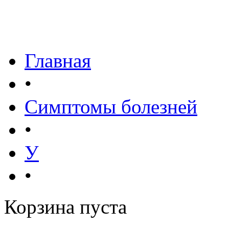
Главная
•
Симптомы болезней
•
У
•
Корзина пуста