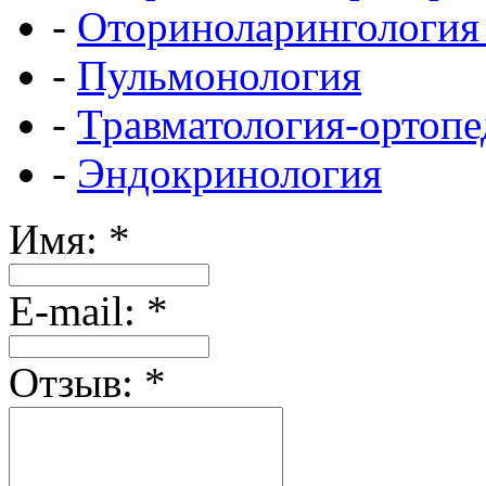
-
Оториноларингология
-
Пульмонология
-
Травматология-ортопе
-
Эндокринология
Имя:
*
Е-mail:
*
Отзыв:
*