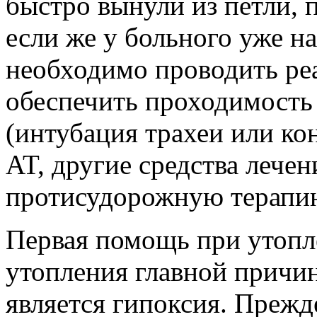
быстро вынули из петли,
если же у больного уже н
необходимо проводить р
обеспечить проходимость
(интубация трахеи или ко
AT, другие средства лечен
протисудорожную терапи
Первая помощь при утопл
утопления главной причи
является гипоксия. Прежде