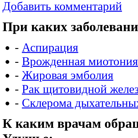
Добавить комментарий
При каких заболевани
-
Аспирация
-
Врожденная миотония 
-
Жировая эмболия
-
Рак щитовидной желе
-
Склерома дыхательны
К каким врачам обращ