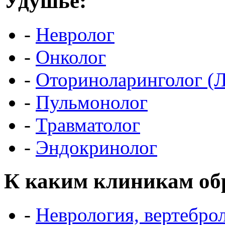
Удушье:
-
Невролог
-
Онколог
-
Оториноларинголог (
-
Пульмонолог
-
Травматолог
-
Эндокринолог
К каким клиникам об
-
Неврология, вертебро