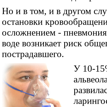
Но и в том, и в другом сл
остановки кровообращения
осложнением - пневмония
воде возникает риск обще
пострадавшего.
У 10-15
альвеол
развила
ларинго