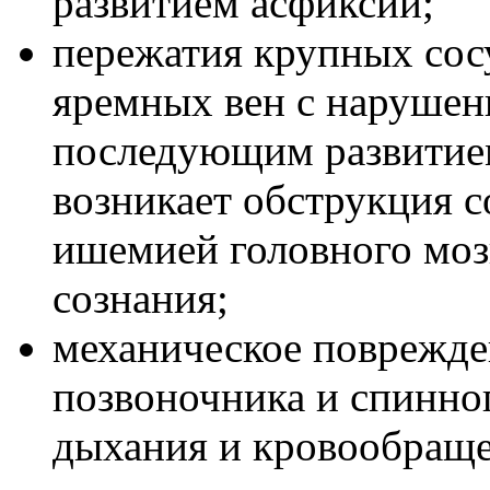
развитием асфиксии;
пережатия крупных сос
яремных вен с нарушени
последующим развитием
возникает обструкция с
ишемией головного моз
сознания;
механическое поврежде
позвоночника и спинно
дыхания и кровообраще