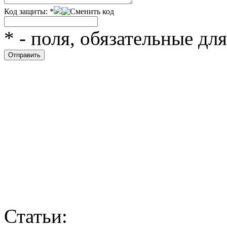
Код защиты:
*
*
- поля, обязательные дл
Статьи: