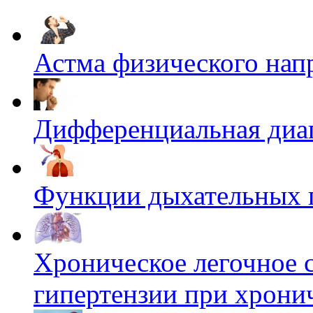
Астма физического нап
Дифференциальная диаг
Функции дыхательных 
Хроническое легочное 
гипертензии при хрони