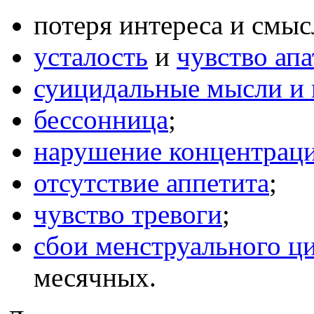
потеря интереса и смыс
усталость
и
чувство ап
суицидальные мысли и
бессонница
;
нарушение концентрац
отсутствие аппетита
;
чувство тревоги
;
сбои менструального ц
месячных.