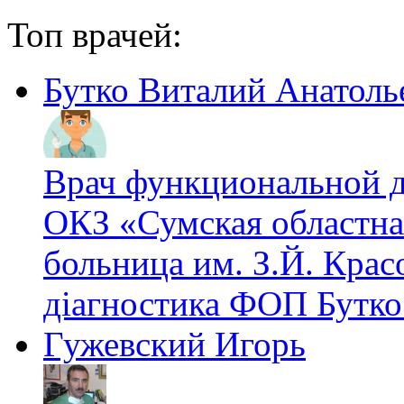
Топ врачей:
Бутко Виталий Анатоль
Врач функциональной 
ОКЗ «Сумская областна
больница им. З.Й. Крас
діагностика ФОП Бутко
Гужевский Игорь