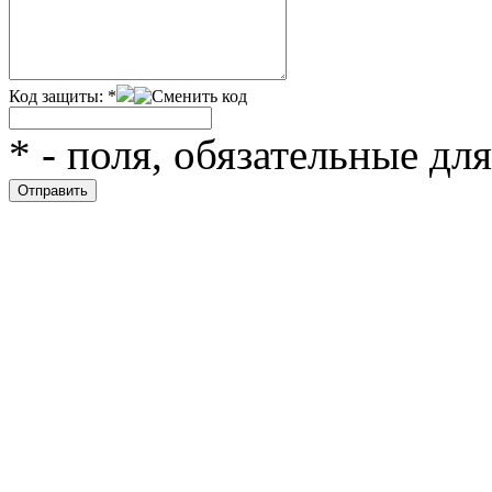
Код защиты:
*
*
- поля, обязательные дл