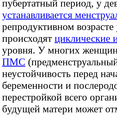
пубертатный период, у де
устанавливается менстру
репродуктивном возрасте
происходят
циклические 
уровня. У многих женщин
ПМС
(предменструальный 
неустойчивость перед на
беременности и послеродо
перестройкой всего орган
будущей матери может от