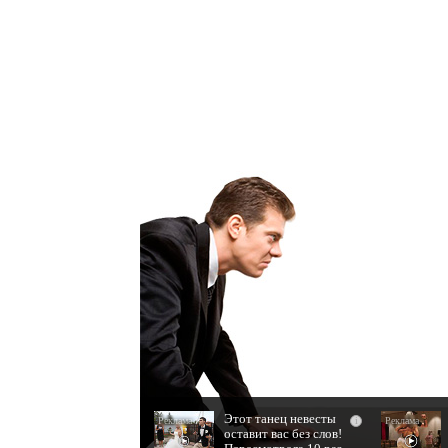
Этот танец невесты
i
оставит вас без слов!