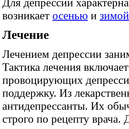
Для депрессии характерна
возникает
осенью
и
зимой
Лечение
Лечением депрессии заним
Тактика лечения включает 
провоцирующих депресси
поддержку. Из лекарстве
антидепрессанты. Их об
строго по рецепту врача.