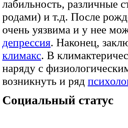
лабильность, различные с
родами) и т.д. После ро
очень уязвима и у нее мо
депрессия
. Наконец, закл
климакс
. В климактериче
наряду с физиологически
возникнуть и ряд
психоло
Социальный статус