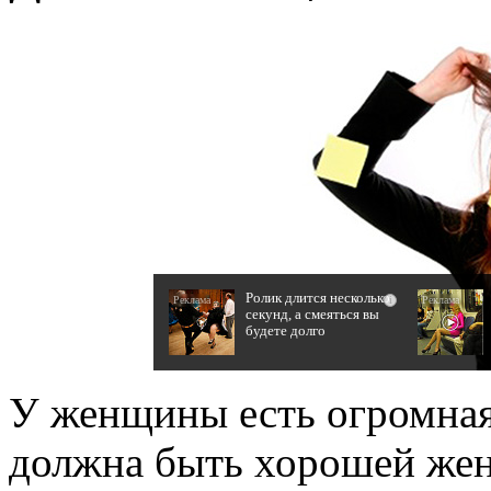
Ролик длится несколько
i
секунд, а смеяться вы
будете долго
У женщины есть огромная
должна быть хорошей жен