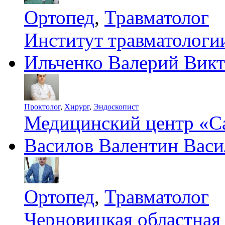
Ортопед
,
Травматолог
Институт травматолог
Ильченко Валерий Вик
Проктолог
,
Хирург
,
Эндоскопист
Медицинский центр «С
Василов Валентин Васи
Ортопед
,
Травматолог
Черновицкая областная