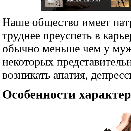
Пересмотрела 10 раз
Наше общество имеет пат
труднее преуспеть в карье
обычно меньше чем у муж
некоторых представительн
возникать апатия, депрес
Особенности характер