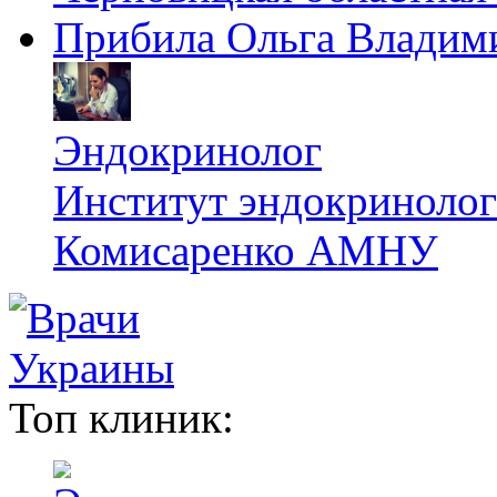
Прибила Ольга Владим
Эндокринолог
Институт эндокринологи
Комисаренко АМНУ
Топ клиник: