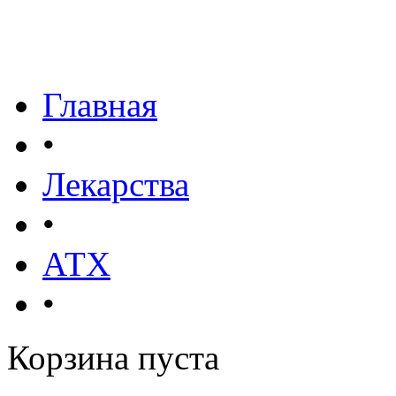
Главная
•
Лекарства
•
АТХ
•
Корзина пуста