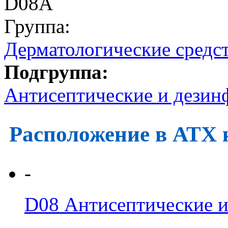
D08A
Группа:
Дерматологические средс
Подгруппа:
Антисептические и дезин
Расположение в АТХ 
-
D08
Антисептические 