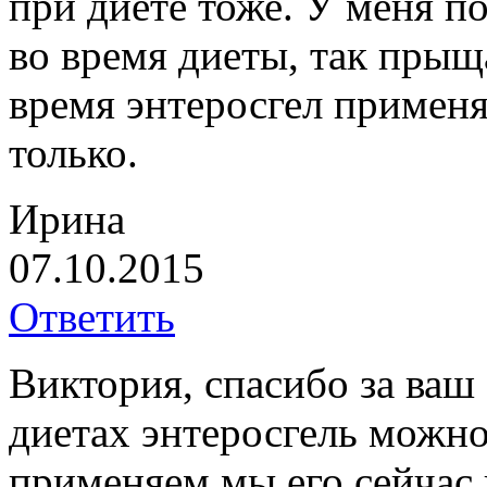
при диете тоже. У меня п
во время диеты, так прыщ
время энтеросгел применя
только.
Ирина
07.10.2015
Ответить
Виктория, спасибо за ваш 
диетах энтеросгель можно
применяем мы его сейчас