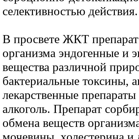
селективностью действия.
В просвете ЖКТ препарат 
организма эндогенные и э
вещества различной приро
бактериальные токсины, а
лекарственные препараты 
алкоголь. Препарат сорби
обмена веществ организма,
мочевины, холестерина и 