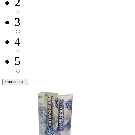
2
3
4
5