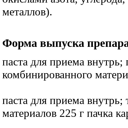
металлов).
Форма выпуска препара
паста для приема внутрь; 
комбинированного материа
паста для приема внутрь;
материалов 225 г пачка ка