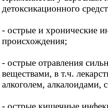
детоксикационного средст
- острые и хронические и
происхождения;
- острые отравления сил
веществами, в т.ч. лекар
алкоголем, алкалоидами, 
- острые кишечные инфекц