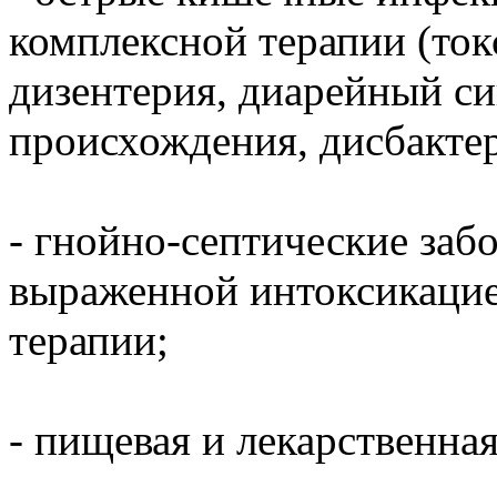
комплексной терапии (ток
дизентерия, диарейный с
происхождения, дисбактер
- гнойно-септические за
выраженной интоксикацие
терапии;
- пищевая и лекарственная