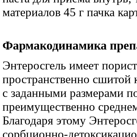
материалов 45 г пачка кар
Фармакодинамика препа
Энтеросгель имеет порист
пространственно сшитой
с заданными размерами 
преимущественно среднем
Благодаря этому Энтерос
сорбционно-детоксикацио