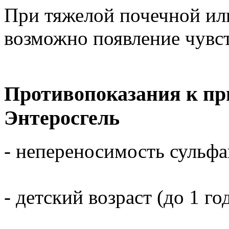
При тяжелой почечной ил
возможно появление чувст
Противопоказания к пр
Энтеросгель
- непереносимость сульф
- детский возраст (до 1 год