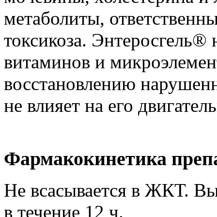
метаболиты, ответственны
токсикоза. Энтеросгель® 
витаминов и микроэлемент
восстановлению нарушен
не влияет на его двигате
Фармакокинетика препа
Не всасывается в ЖКТ. Вы
в течение 12 ч.