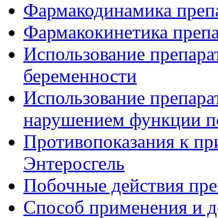
Фармакодинамика препа
Фармакокинетика препа
Использование препарат
беременности
Использование препара
нарушением функции п
Противопоказания к пр
Энтеросгель
Побочные действия пре
Способ применения и д