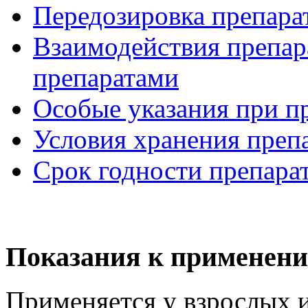
Передозировка препара
Взаимодействия препар
препаратами
Особые указания при п
Условия хранения преп
Срок годности препара
Показания к применени
Применяется у взрослых и