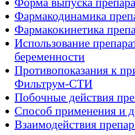
Форма выпуска препар
Фармакодинамика преп
Фармакокинетика преп
Использование препара
беременности
Противопоказания к пр
Фильтрум-СТИ
Побочные действия пр
Способ применения и 
Взаимодействия препа