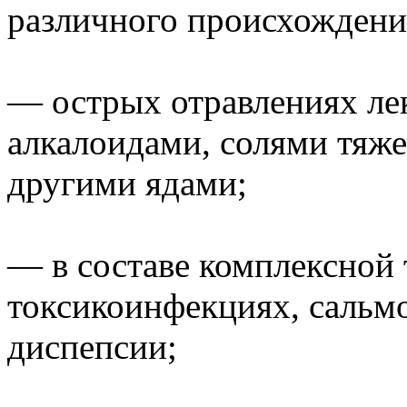
различного происхождени
— острых отравлениях ле
алкалоидами, солями тяже
другими ядами;
— в составе комплексной
токсикоинфекциях, сальмо
диспепсии;