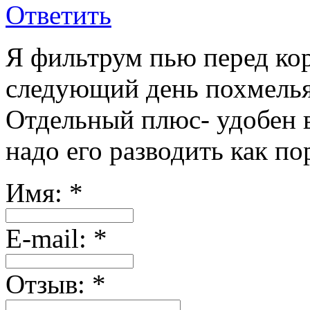
Ответить
Я фильтрум пью перед ко
следующий день похмелья 
Отдельный плюс- удобен в
надо его разводить как по
Имя:
*
Е-mail:
*
Отзыв:
*