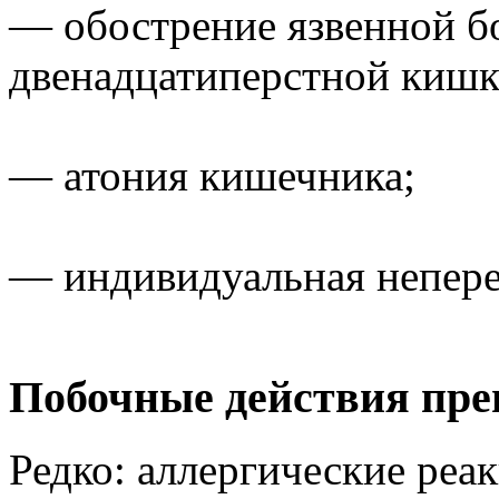
— обострение язвенной б
двенадцатиперстной кишк
— атония кишечника;
— индивидуальная непере
Побочные действия пр
Редко: аллергические реак