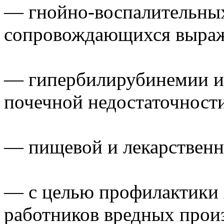
— гнойно-воспалительных
сопровождающихся выраж
— гипербилирубинемии и 
почечной недостаточности
— пищевой и лекарственн
— с целью профилактики 
работников вредных произ