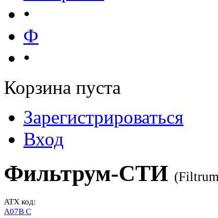
•
Ф
•
Корзина пуста
Зарегистрироваться
Вход
Фильтрум-СТИ
(
Filtru
ATX код:
A07B C