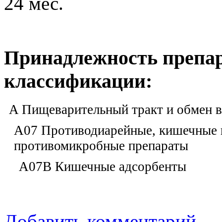
24 мес.
Принадлежность препа
классификации:
A Пищеварительный тракт и обмен 
A07 Противодиарейные, кишечные 
противомикробные препараты
A07B Кишечные адсорбенты
Добавить комментарий