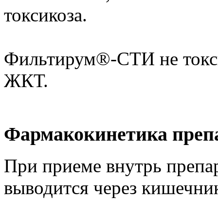
токсикоза.
Фильтирум®-СТИ не токси
ЖКТ.
Фармакокинетика преп
При приеме внутрь препар
выводится через кишечник