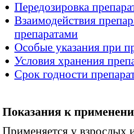
Передозировка препара
Взаимодействия препар
препаратами
Особые указания при п
Условия хранения преп
Срок годности препара
Показания к применени
Применяется у взрослых и