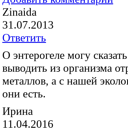
Zinaida
31.07.2013
Ответить
О энтерогеле могу сказат
выводить из организма от
металлов, а с нашей экол
они есть.
Ирина
11.04.2016