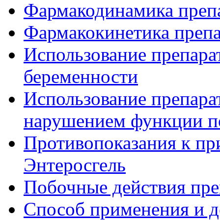
Фармакодинамика препа
Фармакокинетика препа
Использование препарат
беременности
Использование препара
нарушением функции п
Противопоказания к пр
Энтеросгель
Побочные действия пре
Способ применения и д