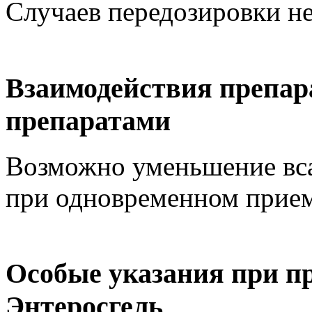
Случаев передозировки не
Взаимодействия препара
препаратами
Возможно уменьшение вса
при одновременном прием
Особые указания при п
Энтеросгель