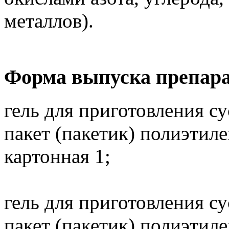
металлов).
Форма выпуска препара
гель для приготовления с
пакет (пакетик) полиэтил
картонная 1;
гель для приготовления с
пакет (пакетик) полиэтил