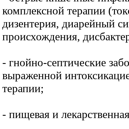
комплексной терапии (ток
дизентерия, диарейный с
происхождения, дисбактер
- гнойно-септические за
выраженной интоксикацие
терапии;
- пищевая и лекарственная