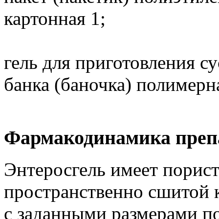
картонная 1;
гель для приготовления с
банка (баночка) полимерна
Фармакодинамика препа
Энтеросгель имеет порист
пространственно сшитой
с заданными размерами 