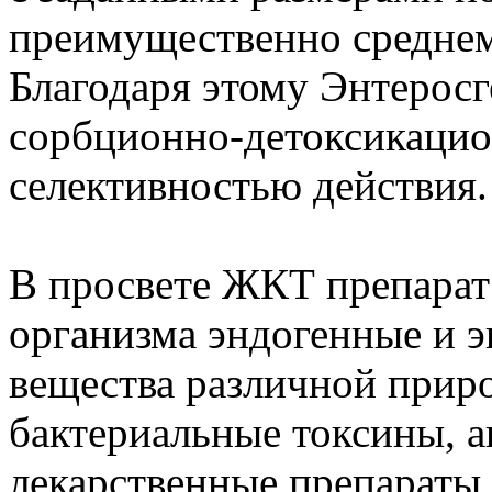
преимущественно среднем
Благодаря этому Энтерос
сорбционно-детоксикацио
селективностью действия.
В просвете ЖКТ препарат 
организма эндогенные и э
вещества различной приро
бактериальные токсины, а
лекарственные препараты 