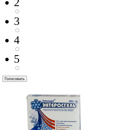
2
3
4
5