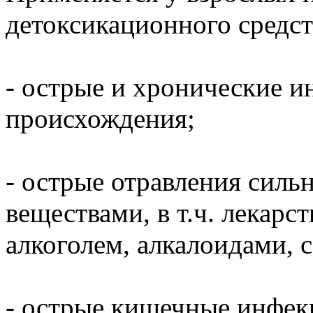
детоксикационного средст
- острые и хронические и
происхождения;
- острые отравления сил
веществами, в т.ч. лекар
алкоголем, алкалоидами, 
- острые кишечные инфекц