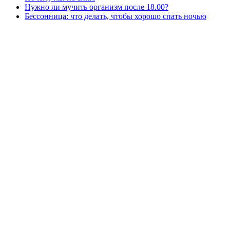
Нужно ли мучить организм после 18.00?
Бессонница: что делать, чтобы хорошо спать ночью