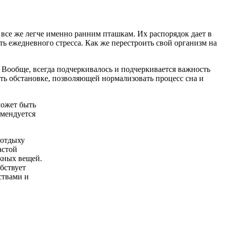
 все же легче именно ранним пташкам. Их распорядок дает в
ть ежедневного стресса. Как же перестроить свой организм на
. Вообще, всегда подчеркивалось и подчеркивается важность
ять обстановке, позволяющей нормализовать процесс сна и
может быть
омендуется
 отдыху
астой
ужных вещей.
обствует
ствами и