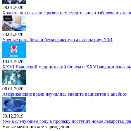
28.01.2020
Холестерин связали с развитием смертельного заболевания не
23.01.2020
Ученые разработали бесконтактную альтернативу УЗИ
19.01.2020
XXVI Львовский медицинский Форум и XXVI медицинская в
06.01.2020
Американские врачи научились вводить пациентов в анабиоз
30.12.2019
Уже в следующем году в продажу поступит новое лекарство дл
Новые медицинские учреждения