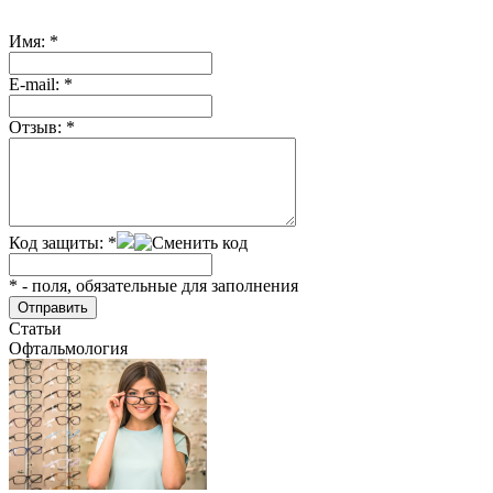
Имя:
*
Е-mail:
*
Отзыв:
*
Код защиты:
*
*
- поля, обязательные для заполнения
Статьи
Офтальмология