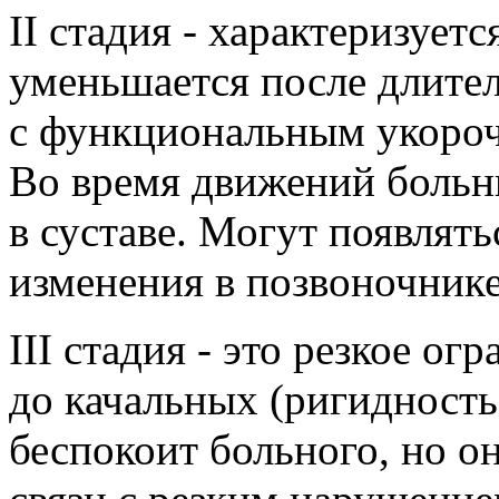
ІІ стадия - характеризует
уменьшается после длител
с функциональным укороч
Во время движений больн
в суставе. Могут появлят
изменения в позвоночнике
ІІІ стадия - это резкое ог
до качальных (ригидность 
беспокоит больного, но о