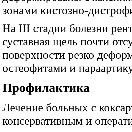
зонами кистозно-дистроф
На III стадии болезни рен
суставная щель почти отсу
поверхности резко дефор
остеофитами и параартик
Профилактика
Лечение больных с кокса
консервативным и операт