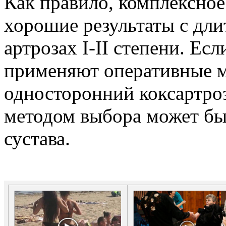
Как правило, комплексное
хорошие результаты с дл
артрозах I-II степени. Ес
применяют оперативные м
односторонний коксартроз
методом выбора может бы
сустава.