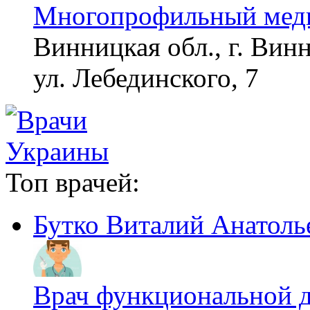
Многопрофильный меди
Винницкая обл., г. Вин
ул. Лебединского, 7
Топ врачей:
Бутко Виталий Анатоль
Врач функциональной 