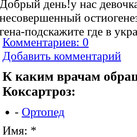
Добрый день!у нас девочка
несовершенный остиогенез
гена-подскажите где в укр
Комментариев: 0
Добавить комментарий
К каким врачам обращ
Коксартроз:
-
Ортопед
Имя:
*