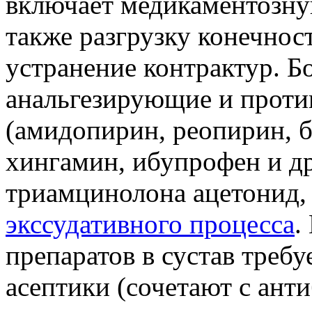
включает медикаментозную
также разгрузку конечнос
устранение контрактур. 
анальгезирующие и проти
(амидопирин, реопирин, 
хингамин, ибупрофен и др
триамцинолона ацетонид,
экссудативного процесса
.
препаратов в сустав требу
асептики (сочетают с анти