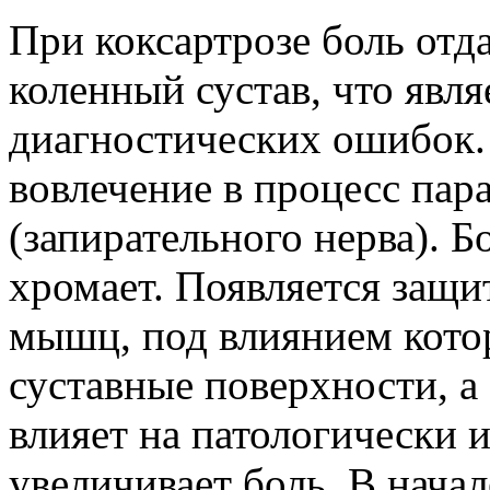
При коксартрозе боль отд
коленный сустав, что явл
диагностических ошибок.
вовлечение в процесс пар
(запирательного нерва). 
хромает. Появляется защи
мышц, под влиянием котор
суставные поверхности, а 
влияет на патологически
увеличивает боль. В начал