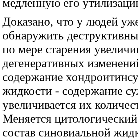
медленную его утилизацию
Доказано, что у людей уж
обнаружить деструктивны
по мере старения увеличи
дегенеративных изменени
содержание хондроитинсу
жидкости - содержание с
увеличивается их количес
Меняется цитологический
состав синовиальной жидк