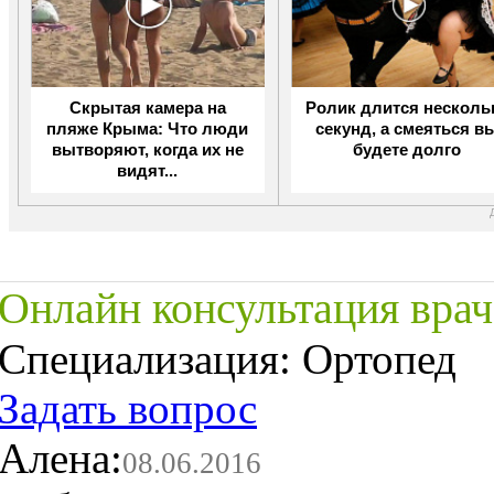
Скрытая камера на
Ролик длится несколь
пляже Крыма: Что люди
секунд, а смеяться в
вытворяют, когда их не
будете долго
видят...
Онлайн консультация врач
Специализация:
Ортопед
Задать вопрос
Алена:
08.06.2016