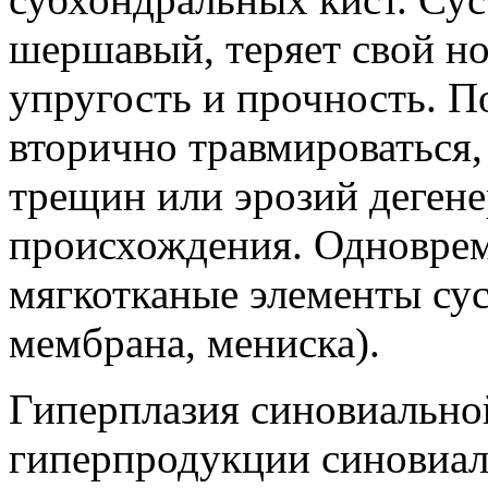
шершавый, теряет свой но
упругость и прочность. П
вторично травмироваться,
трещин или эрозий деген
происхождения. Одноврем
мягкотканые элементы сус
мембрана, мениска).
Гиперплазия синовиально
гиперпродукции синовиал