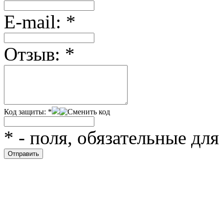
Е-mail:
*
Отзыв:
*
Код защиты:
*
*
- поля, обязательные дл