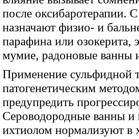
после оксибаротерапии. 
назначают физио- и бальн
парафина или озокерита, 
мумие, радоновые ванны и
Применение сульфидной т
патогенетическим методо
предупредить прогрессиро
Сероводородные ванны и г
ихтиолом нормализуют в 