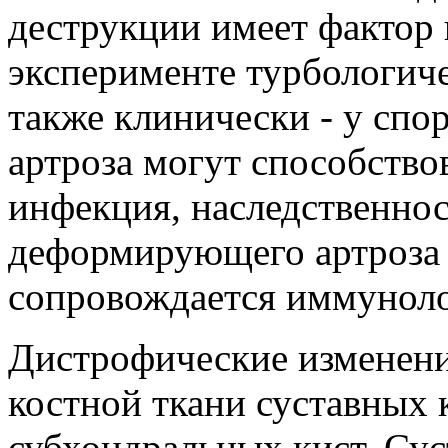
деструкции имеет фактор 
эксперименте турбологич
также клинически - у сп
артроза могут способство
инфекция, наследственност
деформирующего артроза
сопровождается иммунол
Дистрофические изменени
костной ткани суставных 
субхондральных кист. Сус