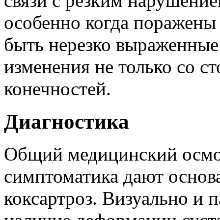
связи с резким нарушени
особенно когда поражены 
быть нерезко выраженные
изменения не только со с
конечностей.
Диагностика
Общий медицинский осмот
симптоматика дают основа
коксартроз. Визуально и 