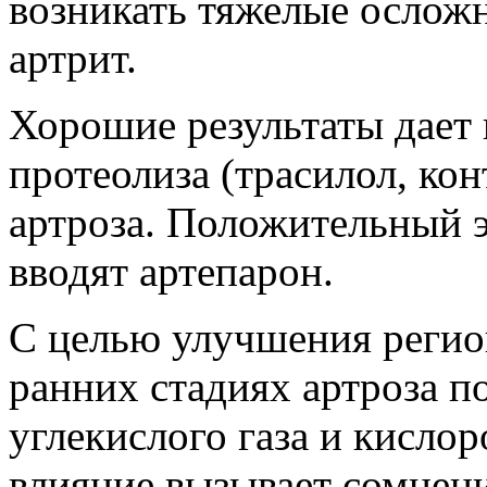
возникать тяжелые ослож
артрит.
Хорошие результаты дает 
протеолиза (трасилол, кон
артроза. Положительный э
вводят артепарон.
С целью улучшения регио
ранних стадиях артроза п
углекислого газа и кисло
влияние вызывает сомнен