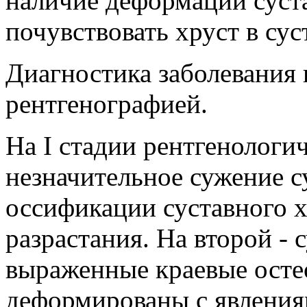
наличие деформации суст
почувствовать хруст в су
Диагностика заболевания 
рентгенографией.
На I стадии рентгенологи
незначительное сужение с
оссификации суставного х
разрастания. На второй - 
выраженные краевые осте
деформированы с явления