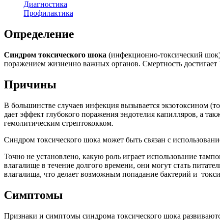
Диагностика
Профилактика
Определение
Синдром токсического шока
(инфекционно-токсический шок) 
поражением жизненно важных органов. Смертность достигает 
Причины
В большинстве случаев инфекция вызывается экзотоксином (ток
дает эффект глубокого поражения эндотелия капилляров, а такж
гемолитическим стрептококком.
Синдром токсического шока может быть связан с использован
Точно не установлено, какую роль играет использование тамп
влагалище в течение долгого времени, они могут стать питате
влагалища, что делает возможным попадание бактерий и токси
Симптомы
Признаки и симптомы синдрома токсического шока развиваютс