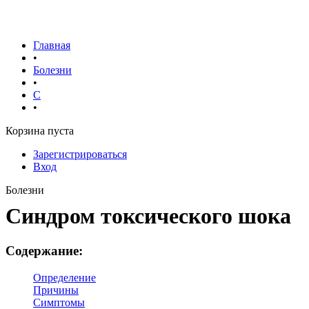
Главная
•
Болезни
•
С
•
Корзина пуста
Зарегистрироваться
Вход
Болезни
Синдром токсического шока
Содержание:
Определение
Причины
Симптомы