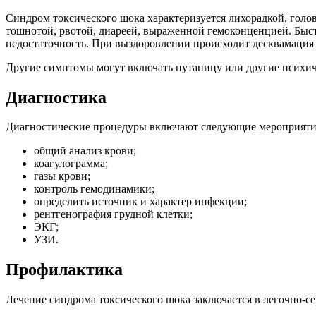
Синдром токсического шока характеризуется лихорадкой, гол
тошнотой, рвотой, диареей, выраженной гемоконценцией. Быст
недостаточность. При выздоровлении происходит десквамаци
Другие симптомы могут включать путаницу или другие психи
Диагностика
Диагностические процедуры включают следующие мероприяти
общий анализ крови;
коагулограмма;
газы крови;
контроль гемодинамики;
определить источник и характер инфекции;
рентгенография грудной клетки;
ЭКГ;
УЗИ.
Профилактика
Лечение синдрома токсического шока заключается в легочно-с