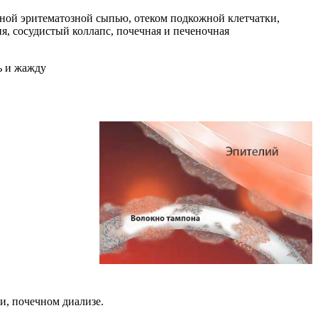
ной эритематозной сыпью, отеком подкожной клетчатки,
, сосудистый коллапс, почечная и печеночная
ть и жажду
и, почечном диализе.