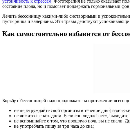
устойчивость к стрессам
. Фототерапия не только оказывает по
состояние плода, но и помогает поддержать гормональный фон
Лечить бессонницу какими-либо снотворными и успокоительным
пустырника и валерианы. Эти травы действуют успокаивающе 
Как самостоятельно избавится от бесс
Борьбу с бессонницей надо продолжать на протяжении всего дн
не перетруждайте свой организм в течение дня физически
не ложитесь спать днем. Если сон «одолевает», выходите
не вспоминайте о том, что прошлую ночь вы не спали. Дн
не употреблять пищу за три часа до сна;