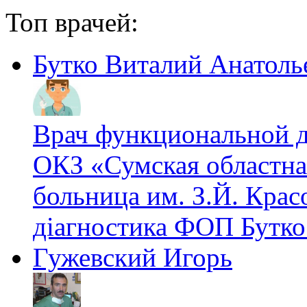
Топ врачей:
Бутко Виталий Анатоль
Врач функциональной 
ОКЗ «Сумская областна
больница им. З.Й. Крас
діагностика ФОП Бутко
Гужевский Игорь