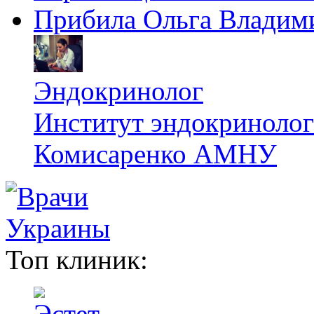
Прибила Ольга Владим
Эндокринолог
Институт эндокринологи
Комисаренко АМНУ
Топ клиник: