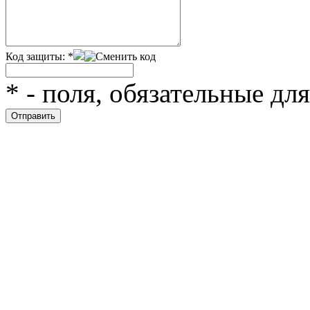
Код защиты:
*
*
- поля, обязательные дл