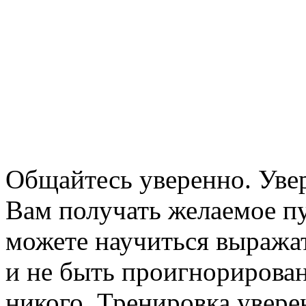
Общайтесь уверенно. Увер
Вам получать желаемое п
можете научиться выражат
и не быть проигнорирова
никого. Тренировка увере