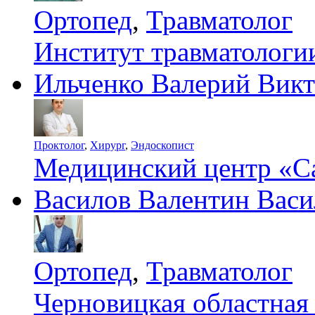
Ортопед
,
Травматолог
Институт травматолог
Ильченко Валерий Вик
Проктолог
,
Хирург
,
Эндоскопист
Медицинский центр «С
Василов Валентин Васи
Ортопед
,
Травматолог
Черновицкая областная