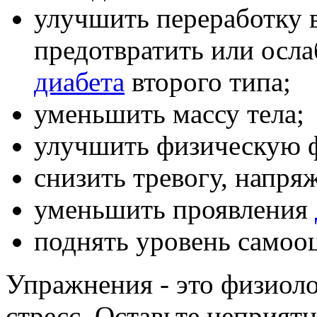
улучшить переработку 
предотвратить или осл
диабета
второго типа;
уменьшить массу тела;
улучшить физическую 
снизить тревогу, напря
уменьшить проявления
поднять уровень самоо
Упражнения - это физиоло
стресс. Оставьте неприят