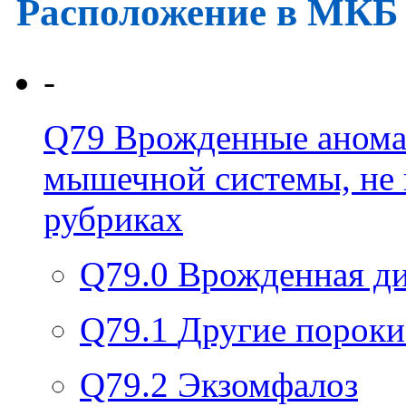
Расположение в МКБ
-
Q79
Врожденные аномал
мышечной системы, не 
рубриках
Q79.0
Врожденная д
Q79.1
Другие пороки
Q79.2
Экзомфалоз