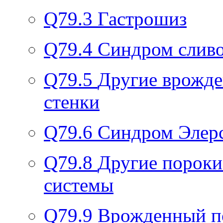
Q79.3
Гастрошиз
Q79.4
Синдром сливо
Q79.5
Другие врожд
стенки
Q79.6
Синдром Элер
Q79.8
Другие пороки
системы
Q79.9
Врожденный по