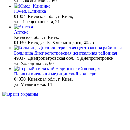
ул. Саксаганского, 60
Королева вагона
i
Юмед, Клиника
отожгла! Видео не
01004, Киевская обл., г. Киев,
оставит равнодушным
ул. Терещенковская, 21
Аптека
Киевская обл., г. Киев,
01030, Киев, ул. Б. Хмельницкого, 40/25
Больница Днепропетровская центральная районная
49037, Днепропетровская обл., г. Днепропетровск,
ул. Холодильная, 60
Первый киевский медицинский колледж
04050, Киевская обл., г. Киев,
ул. Мельникова, 14