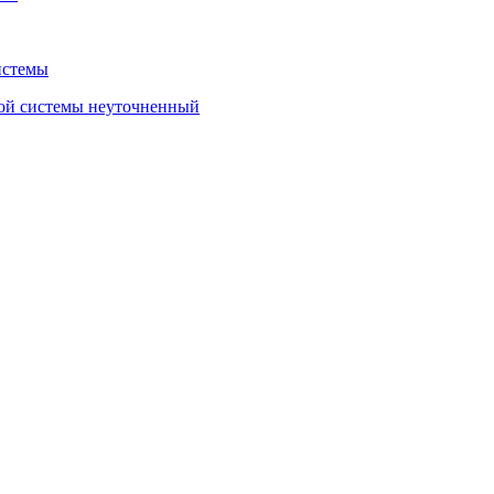
истемы
ой системы неуточненный