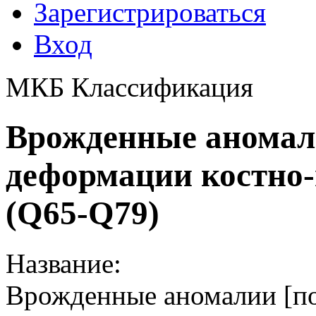
Зарегистрироваться
Вход
МКБ Классификация
Врожденные аномали
деформации костно
(Q65-Q79)
Название:
Врожденные аномалии [по