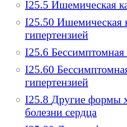
I25.5
Ишемическая к
I25.50
Ишемическая 
гипертензией
I25.6
Бессимптомная
I25.60
Бессимптомна
гипертензией
I25.8
Другие формы 
болезни сердца