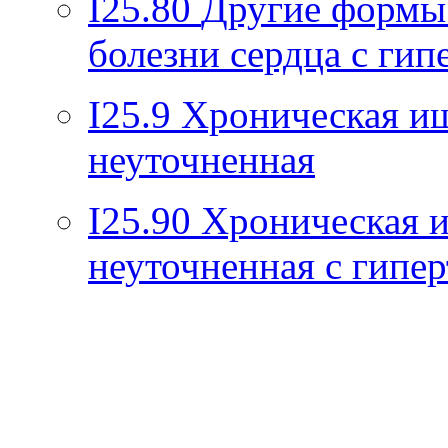
I25.80
Другие формы
болезни сердца с гип
I25.9
Хроническая иш
неуточненная
I25.90
Хроническая и
неуточненная с гипе