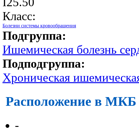
I25.50
Класс:
Болезни системы кровообращения
Подгруппа:
Ишемическая болезнь сер
Подподгруппа:
Хроническая ишемическая
Расположение в МКБ
-