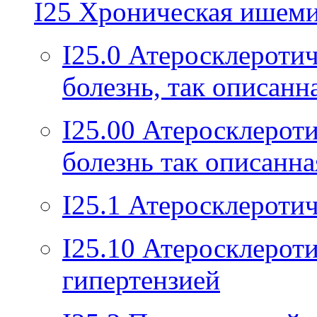
I25
Хроническая ишемич
I25.0
Атеросклеротич
болезнь, так описанн
I25.00
Атеросклероти
болезнь так описанна
I25.1
Атеросклеротич
I25.10
Атеросклероти
гипертензией