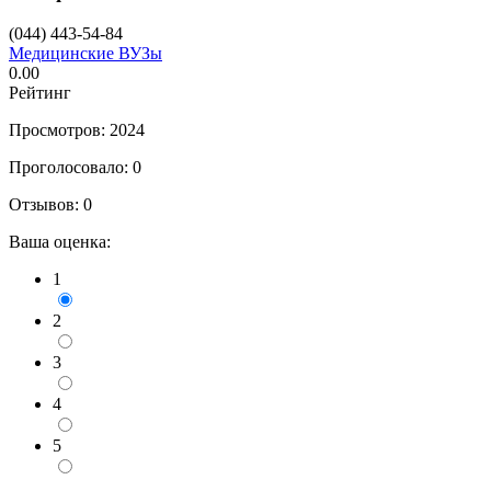
(044) 443-54-84
Медицинские ВУЗы
0.00
Рейтинг
Просмотров: 2024
Проголосовало:
0
Отзывов:
0
Ваша оценка:
1
2
3
4
5