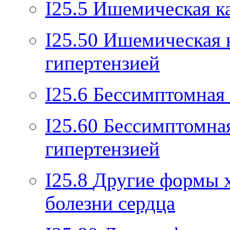
I25.5
Ишемическая к
I25.50
Ишемическая 
гипертензией
I25.6
Бессимптомная
I25.60
Бессимптомна
гипертензией
I25.8
Другие формы 
болезни сердца