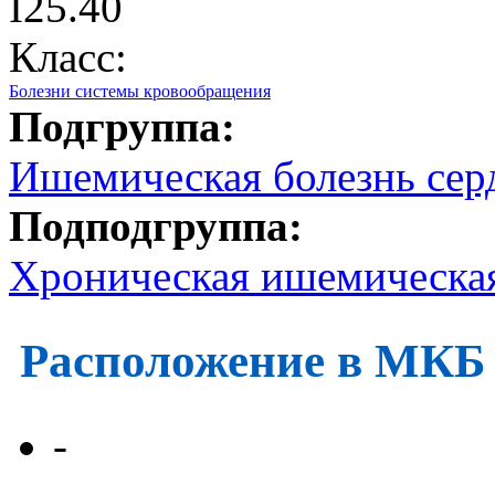
I25.40
Класс:
Болезни системы кровообращения
Подгруппа:
Ишемическая болезнь сер
Подподгруппа:
Хроническая ишемическая
Расположение в МКБ
-