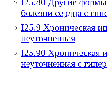
I25.80
Другие формы
болезни сердца с гип
I25.9
Хроническая иш
неуточненная
I25.90
Хроническая и
неуточненная с гипе