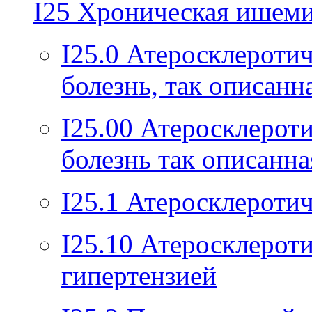
I25
Хроническая ишемич
I25.0
Атеросклеротич
болезнь, так описанн
I25.00
Атеросклероти
болезнь так описанна
I25.1
Атеросклеротич
I25.10
Атеросклероти
гипертензией