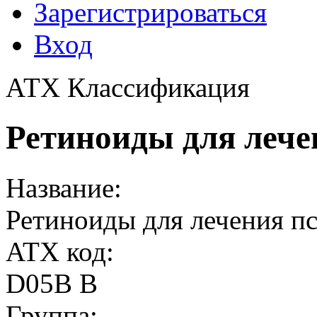
Зарегистрироваться
Вход
АТХ Классификация
Ретиноиды для лече
Название:
Ретиноиды для лечения п
ATX код:
D05B B
Группа: