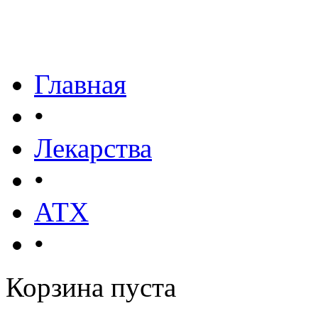
Главная
•
Лекарства
•
АТХ
•
Корзина пуста