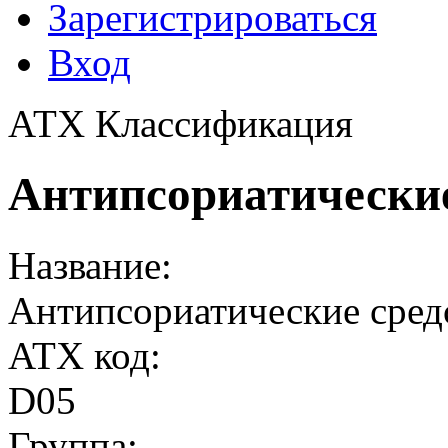
Зарегистрироваться
Вход
АТХ Классификация
Антипсориатические
Название:
Антипсориатические сред
ATX код:
D05
Группа: