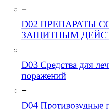
+
D02
ПРЕПАРАТЫ 
ЗАЩИТНЫМ ДЕЙС
+
D03
Средства для ле
поражений
+
D04
Противозудные п