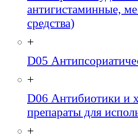
антигистаминные, ме
средства)
+
D05
Антипсориатичес
+
D06
Антибиотики и 
препараты для испол
+