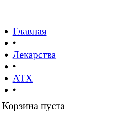
Главная
•
Лекарства
•
АТХ
•
Корзина пуста