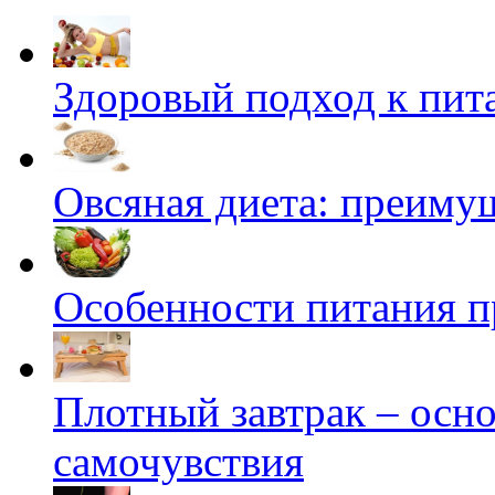
Здоровый подход к пи
Овсяная диета: преимущ
Особенности питания 
Плотный завтрак – осн
самочувствия