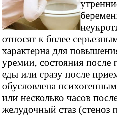
утренни
беремен
неукрот
относят к более серьезны
характерна для повышени
уремии, состояния после 
еды или сразу после прие
обусловлена психогенными
или несколько часов после
желудочный стаз (стеноз 