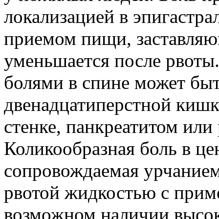
локализацией в эпигастрал
приемом пищи, заставляющ
уменьшается после рвоты.
болями в спине может быт
двенадцатиперстной кишки
стенке, панкреатитом или
Коликообразная боль в це
сопровождаемая урчанием
рвотой жидкостью с прим
возможном наличии высо