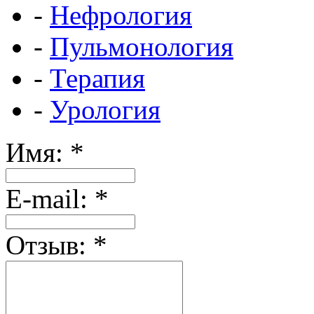
-
Нефрология
-
Пульмонология
-
Терапия
-
Урология
Имя:
*
Е-mail:
*
Отзыв:
*