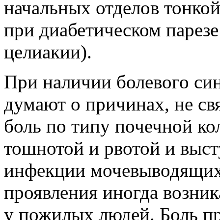
начальных отделов тонко
при диабетическом парезе
целиакии).
При наличии болевого си
думают о причинах, не св
боль по типу почечной к
тошнотой и рвотой и выс
инфекции мочевыводящих
проявления иногда возни
у пожилых людей. Боль пр