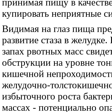
принимая пищу в качестве
купировать неприятные с
Видимая на глаз пища пре
развитие стаза в желудке.
запах рвотных масс свиде
обструкции на уровне то
кишечной непроходимост
желудочно-толстокишечно
избыточного роста бактер
массах - потенциально оп