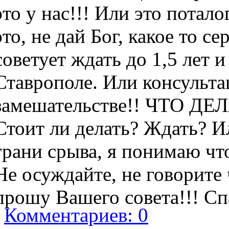
это у нас!!! Или это потал
это, не дай Бог, какое то с
советует ждать до 1,5 лет 
Ставрополе. Или консульта
замешательстве!! ЧТО ДЕЛ
Стоит ли делать? Ждать? И
грани срыва, я понимаю что
Не осуждайте, не говорите 
прошу Вашего совета!!! Сп
Комментариев: 0