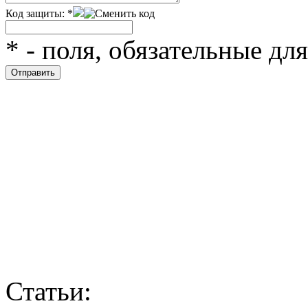
Код защиты:
*
*
- поля, обязательные дл
Статьи: