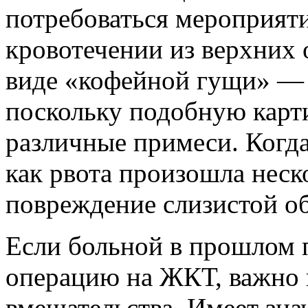
потребоваться мероприяти
кровотечении из верхних 
виде «кофейной гущи» —
поскольку подобную карти
различные примеси. Когда
как рвота произошла неск
повреждение слизистой о
Если больной в прошлом 
операцию на ЖКТ, важно 
вмешательства. Имеет зн