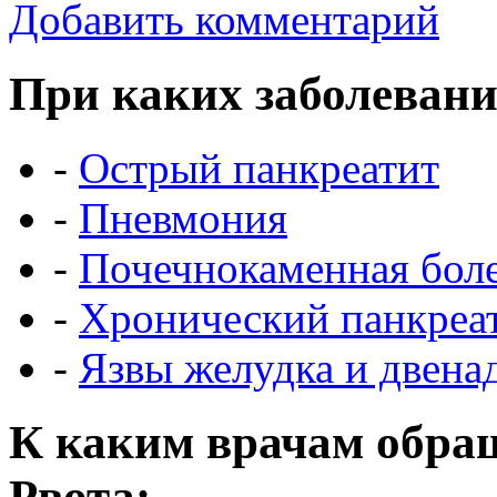
Добавить комментарий
При каких заболевани
-
Острый панкреатит
-
Пневмония
-
Почечнокаменная бол
-
Хронический панкреа
-
Язвы желудка и двена
К каким врачам обращ
Рвота: