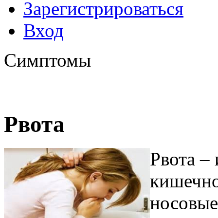
Зарегистрироваться
Вход
Симптомы
Рвота
Рвота –
кишечно
носовые