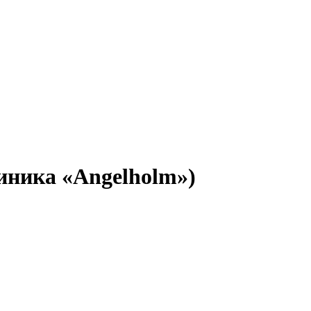
иника «Angelholm»)