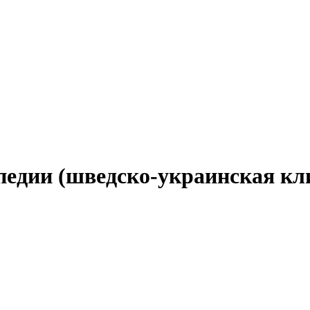
едии (шведско-украинская кл