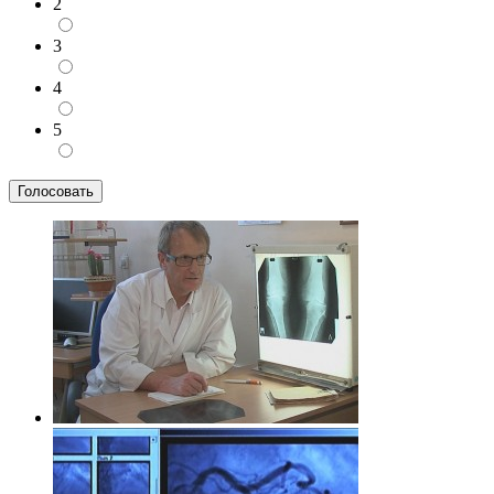
2
3
4
5