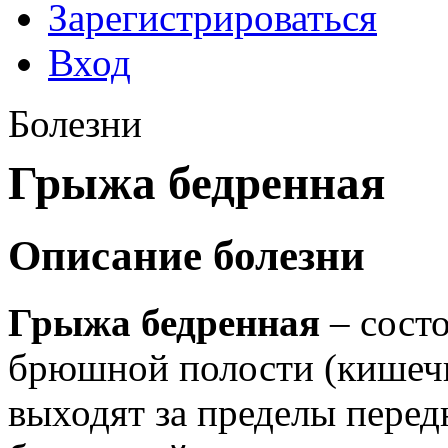
Зарегистрироваться
Вход
Болезни
Грыжа бедренная
Описание болезни
Грыжа бедренная
– состо
брюшной полости (кишечн
выходят за пределы пере