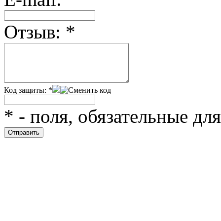
Отзыв:
*
Код защиты:
*
*
- поля, обязательные дл