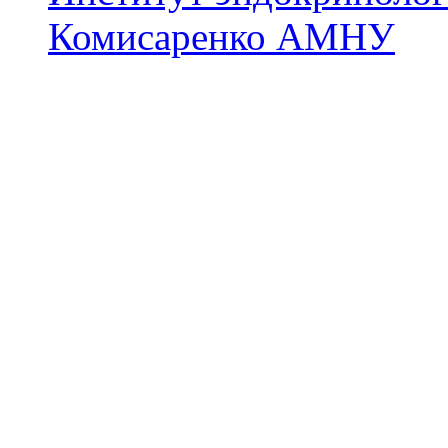
Комисаренко АМНУ