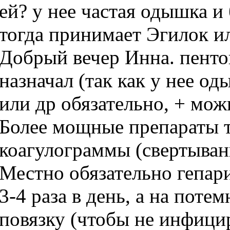
ей? у нее частая одышка и 
тогда принимает Эгилок ил
Добрый вечер Инна. пенто
назначал (так как у нее о
или др обязательно, + мож
Более мощные препараты т
коагулограммы (свертыван
Местно обязательно гепари
3-4 раза в день, а на поте
повязку (чтобы не инфицир