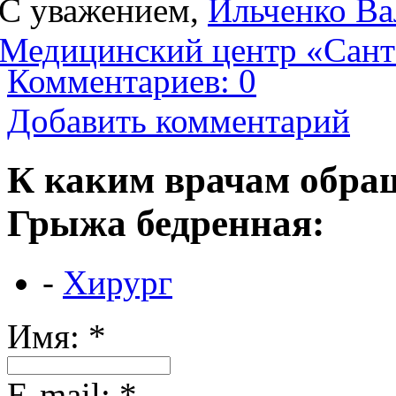
С уважением,
Ильченко Ва
Медицинский центр «Сан
Комментариев: 0
Добавить комментарий
К каким врачам обращ
Грыжа бедренная:
-
Хирург
Имя:
*
Е-mail:
*