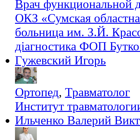
Врач функциональной 
ОКЗ «Сумская областна
больница им. З.Й. Крас
діагностика ФОП Бутко
Гужевский Игорь
Ортопед
,
Травматолог
Институт травматолог
Ильченко Валерий Вик