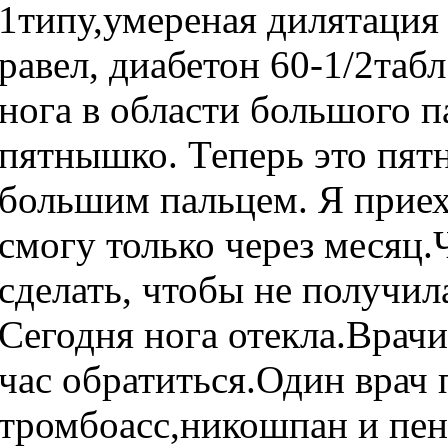
1типу,умереная дилятация
равел, диабетон 60-1/2табл
нога в области большого п
пятнышко. Теперь это пятн
большим пальцем. Я приеха
смогу только через месяц.
сделать, чтобы не получил
Сегодня нога отекла.Врачи 
час обратиться.Один врач 
тромбоасс,никошпан и пен