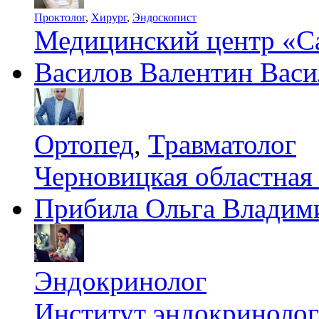
Проктолог
,
Хирург
,
Эндоскопист
Медицинский центр «С
Василов Валентин Васи
Ортопед
,
Травматолог
Черновицкая областная
Прибила Ольга Владим
Эндокринолог
Институт эндокринологи