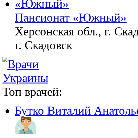
Пансионат «Южный»
Херсонская обл., г. Ска
г. Скадовск
Топ врачей:
Бутко Виталий Анатоль