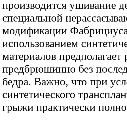
производится ушивание де
специальной нерассасыва
модификации Фабрициуса,
использованием синтети
материалов предполагает 
предбрюшинно без после
бедра. Важно, что при ус
синтетического транспла
грыжи практически полн