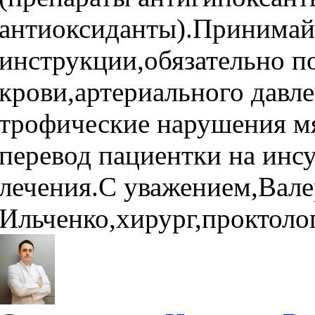
антиоксиданты).Принимай
инструкции,обязательно п
крови,артериального давле
трофические нарушения мя
перевод пациентки на инсу
лечения.С уважением,Вал
Ильченко,хирург,проктолог