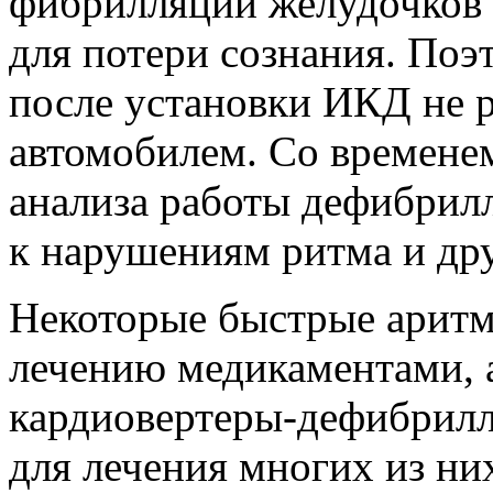
фибрилляции желудочков 
для потери сознания. Поэ
после установки ИКД не 
автомобилем. Со времене
анализа работы дефибрилл
к нарушениям ритма и др
Некоторые быстрые аритм
лечению медикаментами, 
кардиовертеры-дефибрилл
для лечения многих из н