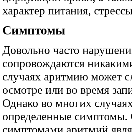
характер питания, стресс
Симптомы
Довольно часто нарушени
сопровождаются никаким
случаях аритмию может с
осмотре или во время зап
Однако во многих случая
определенные симптомы.
симптомами аритмий явля