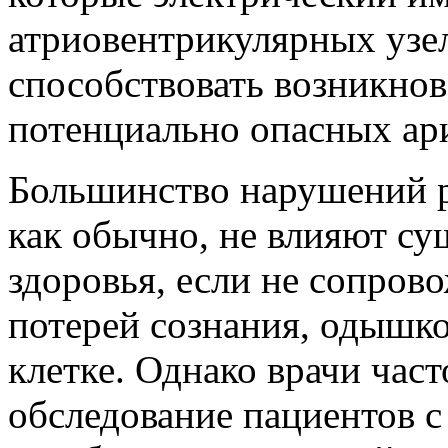
атриовентрикулярных узел
способствовать возникно
потенциально опасных ар
Большинство нарушений р
как обычно, не влияют су
здоровья, если не сопро
потерей сознания, одышк
клетке. Однако врачи част
обследование пациентов 