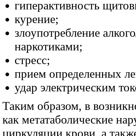
гиперактивность щитов
курение;
злоупотребление алког
наркотиками;
стресс;
прием определенных ле
удар электрическим ток
Таким образом, в возникн
как метатаболические нар
циркуляции крови, а такж