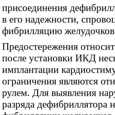
присоединения дефибрилл
в его надежности, спрово
фибрилляцию желудочков
Предостережения относит
после установки ИКД неск
имплантации кардиостиму
ограничения являются от
рулем. Для выявления на
разряда дефибриллятора н