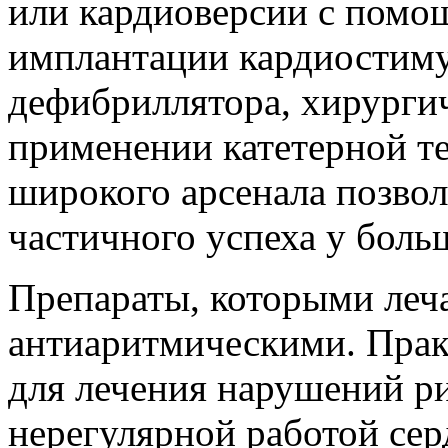
или кардиоверсии с помо
имплантации кардиостиму
дефибриллятора, хирурги
применении катетерной те
широкого арсенала позвол
частичного успеха у боль
Препараты, которыми леч
антиаритмическими. Прак
для лечения нарушений р
нерегулярной работой се