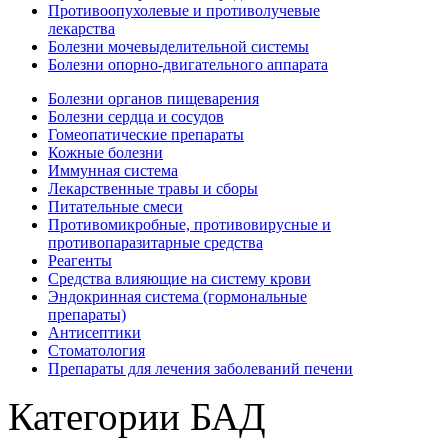
Противоопухолевые и противолучевые
лекарства
Болезни мочевыделительной системы
Болезни опорно-двигательного аппарата
Болезни органов пищеварения
Болезни сердца и сосудов
Гомеопатические препараты
Кожные болезни
Иммунная система
Лекарственные травы и сборы
Питательные смеси
Противомикробные, противовирусные и
противопаразитарные средства
Реагенты
Средства влияющие на систему крови
Эндокринная система (гормональные
препараты)
Антисептики
Стоматология
Препараты для лечения заболеваний печени
Категории БАД