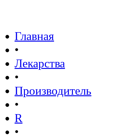
Главная
•
Лекарства
•
Производитель
•
R
•