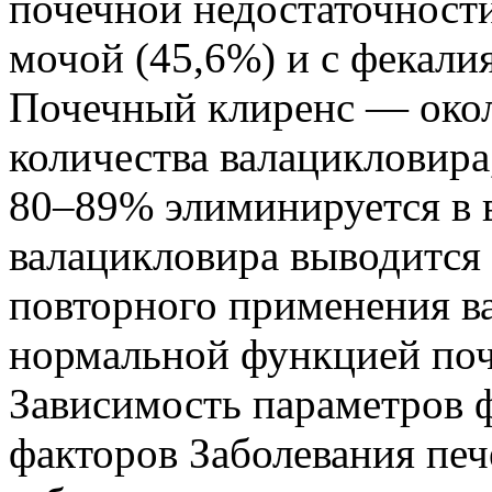
почечной недостаточност
мочой (45,6%) и с фекалия
Почечный клиренс — окол
количества валацикловира
80–89% элиминируется в 
валацикловира выводится 
повторного применения ва
нормальной функцией поч
Зависимость параметров 
факторов Заболевания печ