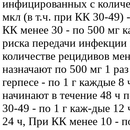
инфицированных с количе
мкл (в т.ч. при КК 30-49) 
КК менее 30 - по 500 мг 
риска передачи инфекции
количестве рецидивов мен
назначают по 500 мг 1 ра
герпесе - по 1 г каждые 8 
начинают в течение 48 ч 
30-49 - по 1 г каж-дые 12 
24 ч, При КК менее 10 - п