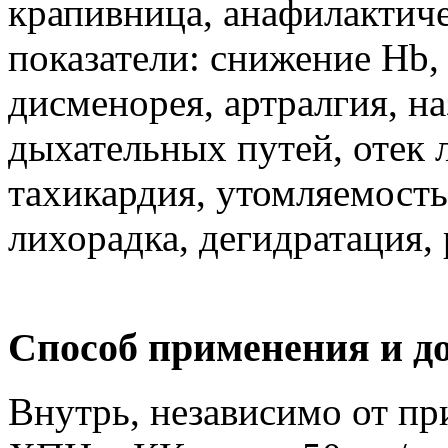
крапивница, анафилактич
показатели: снижение Hb,
дисменорея, артралгия, н
дыхательных путей, отек
тахикардия, утомляемость
лихорадка, дегидратация,
Способ применения и д
Внутрь, независимо от при