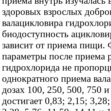
приема внутрь изучалась 
здоровых взрослых добро
валацикловира гидрохлори
биодоступность ацикловир
зависит от приема пищи.
параметры после приема 
гидрохлорида не пропорци
однократного приема вал
дозах 100, 250, 500, 750 
достигает 0,83; 2,15; 3,2