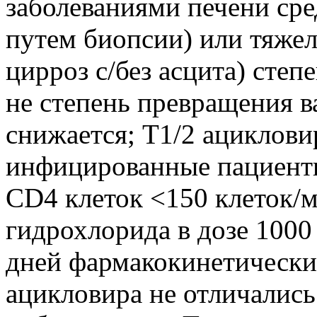
заболеваниями печени сре
путем биопсии) или тяже
цирроз с/без асцита) степ
не степень превращения в
снижается; T1/2 ациклови
инфицированные пациенты
CD4 клеток <150 клеток/
гидрохлорида в дозе 1000 
дней фармакокинетические
ацикловира не отличалис