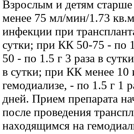
Взрослым и детям старше 1
менее 75 мл/мин/1.73 кв
инфекции при трансплантац
сутки; при КК 50-75 - по 1
50 - по 1.5 г 3 раза в сутк
в сутки; при КК менее 10
гемодиализе, - по 1.5 г 1 
дней. Прием препарата н
после проведения транспл
находящимся на гемодиали