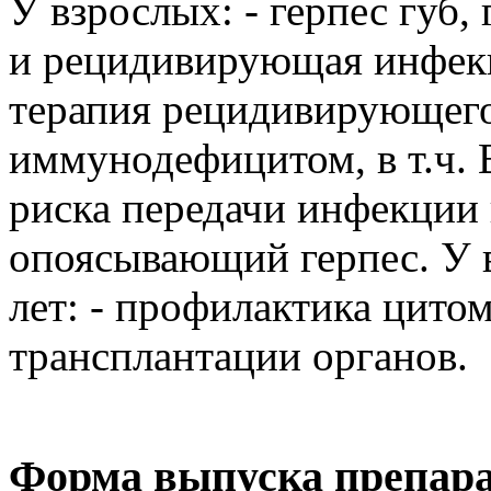
У взрослых: - герпес губ,
и рецидивирующая инфекц
терапия рецидивирующего 
иммунодефицитом, в т.ч.
риска передачи инфекции 
опоясывающий герпес. У 
лет: - профилактика цит
трансплантации органов.
Форма выпуска препара