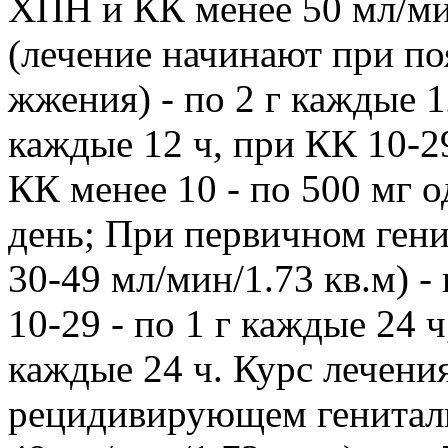
ХПН и КК менее 50 мл/мин
(лечение начинают при по
жжения) - по 2 г каждые 1
каждые 12 ч, при КК 10-29
КК менее 10 - по 500 мг о
день; При первичном гени
30-49 мл/мин/1.73 кв.м) - 
10-29 - по 1 г каждые 24 
каждые 24 ч. Курс лечения
рецидивирующем генитальн