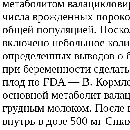
метаболитом валацикловир
числа врожденных пороков
общей популяцией. Поско
включено небольшое коли
определенных выводов о 
при беременности сделать
плод по FDA — B. Кормле
основной метаболит валац
грудным молоком. После 
внутрь в дозе 500 мг Cma