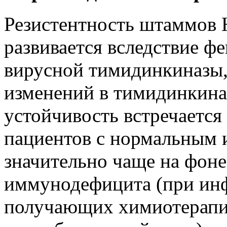
Резистентность штаммов He
развивается вследствие ф
вирусной тимидинкиназы,
изменений в тимидинкина
устойчивость встречается
пациентов с нормальным 
значительно чаще на фон
иммунодефицита (при ин
получающих химиотерапи