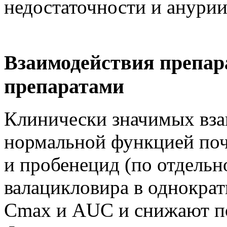
недостаточности и анурии
Взаимодействия препар
препаратами
Клинически значимых вза
нормальной функцией поч
и пробенецид (по отдельн
валацикловира в однокра
Cmах и AUC и снижают по