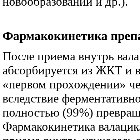
новообразований и др.).
Фармакокинетика преп
После приема внутрь вал
абсорбируется из ЖКТ и в
«первом прохождении» че
вследствие ферментативно
полностью (99%) превраща
Фармакокинетика валацик