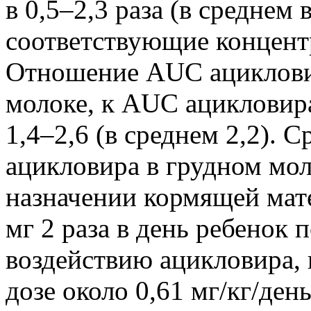
в 0,5–2,3 раза (в среднем 
соответствующие концент
Отношение AUC ацикловир
молоке, к AUC ацикловира
1,4–2,6 (в среднем 2,2). 
ацикловира в грудном мол
назначении кормящей мате
мг 2 раза в день ребенок 
воздействию ацикловира, 
дозе около 0,61 мг/кг/ден