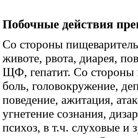
Побочные действия пре
Со стороны пищеваритель
животе, рвота, диарея, п
ЩФ, гепатит. Со стороны 
боль, головокружение, де
поведение, ажитация, атак
угнетение сознания, диза
психоз, в т.ч. слуховые и