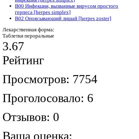
B00
Инфекции, вызванные вирусом простого
герпеса [herpes simplex]
B02
Опоясывающий лишай [herpes zoster]
Лекарственная форма:
Таблетки пероральные
3.67
Рейтинг
Просмотров: 7754
Проголосовало: 6
Отзывов: 0
Ваша оценка: