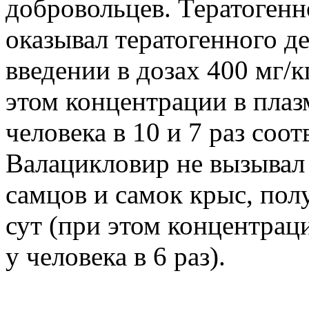
добровольцев. Тератогенн
оказывал тератогенного д
введении в дозах 400 мг/к
этом концентрации в пла
человека в 10 и 7 раз соо
Валацикловир не вызывал
самцов и самок крыс, пол
сут (при этом концентрац
у человека в 6 раз).