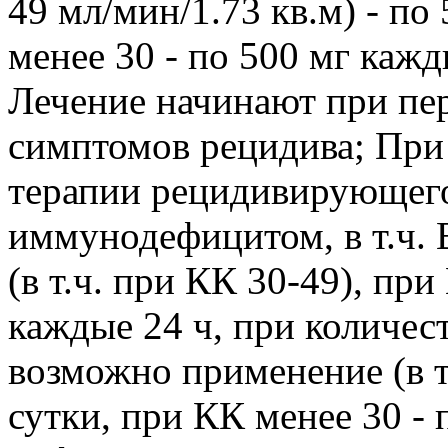
49 мл/мин/1.73 кв.м) - по 
менее 30 - по 500 мг кажд
Лечение начинают при пе
симптомов рецидива; При
терапии рецидивирующего 
иммунодефицитом, в т.ч. 
(в т.ч. при КК 30-49), при
каждые 24 ч, при количест
возможно применение (в т.
сутки, при КК менее 30 - 