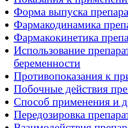
Форма выпуска препара
Фармакодинамика преп
Фармакокинетика препа
Использование препара
беременности
Противопоказания к пр
Побочные действия пре
Способ применения и д
Передозировка препара
Взаимодействия препар