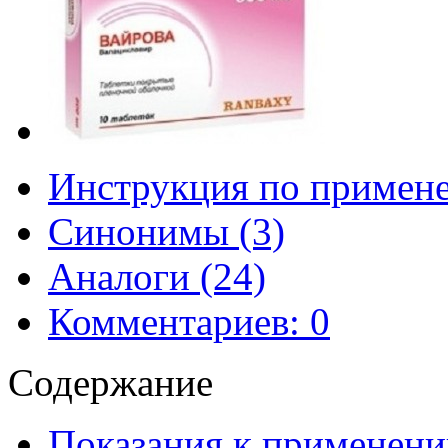
Инструкция по примен
Синонимы (3)
Аналоги (24)
Комментариев: 0
Содержание
Показания к применени