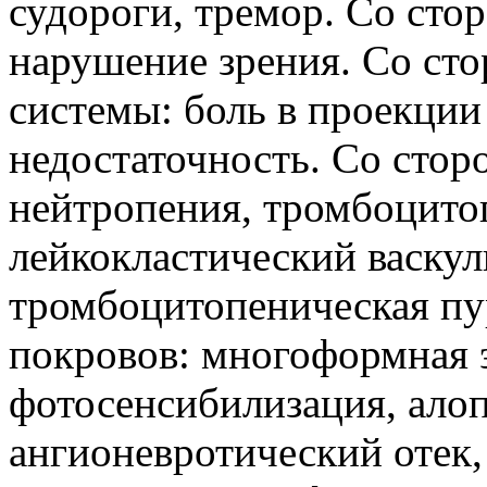
судороги, тремор. Со сто
нарушение зрения. Со ст
системы: боль в проекции
недостаточность. Со стор
нейтропения, тромбоцитоп
лейкокластический васкул
тромбоцитопеническая пу
покровов: многоформная 
фотосенсибилизация, алоп
ангионевротический отек,