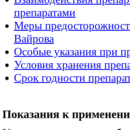
препаратами
Меры предосторожности
Вайрова
Особые указания при п
Условия хранения преп
Срок годности препара
Показания к применени