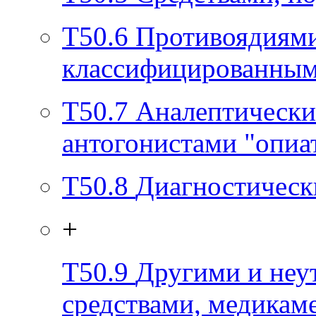
T50.6
Противоядиями
классифицированным
T50.7
Аналептически
антогонистами "опиа
T50.8
Диагностическ
+
T50.9
Другими и неу
средствами, медикам