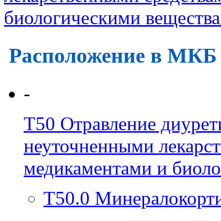
биологическими веществ
Расположение в МКБ
-
T50
Отравление диурет
неуточненными лекарст
медикаментами и биол
T50.0
Минералокорти