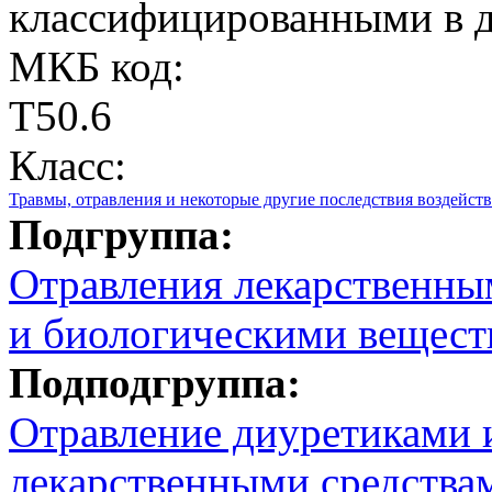
классифицированными в д
МКБ код:
T50.6
Класс:
Травмы, отравления и некоторые другие последствия воздейс
Подгруппа:
Отравления лекарственны
и биологическими вещест
Подподгруппа:
Отравление диуретиками 
лекарственными средства