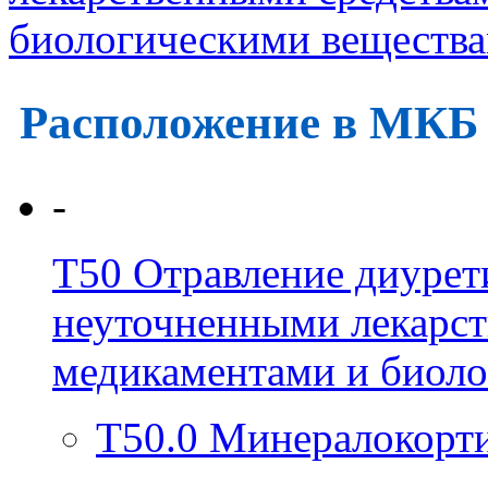
биологическими веществ
Расположение в МКБ
-
T50
Отравление диурет
неуточненными лекарст
медикаментами и биол
T50.0
Минералокорти