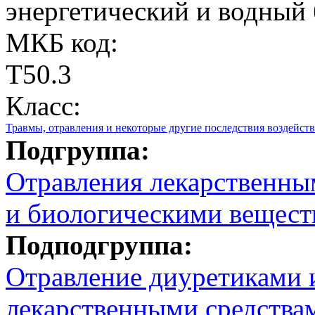
энергетический и водный 
МКБ код:
T50.3
Класс:
Травмы, отравления и некоторые другие последствия воздейс
Подгруппа:
Отравления лекарственны
и биологическими вещест
Подподгруппа:
Отравление диуретиками 
лекарственными средства