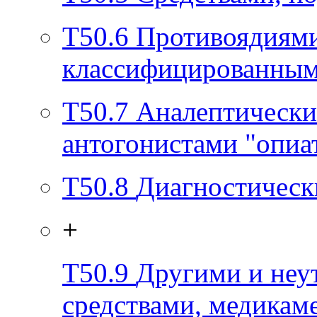
T50.6
Противоядиями
классифицированным
T50.7
Аналептически
антогонистами "опиа
T50.8
Диагностическ
+
T50.9
Другими и неу
средствами, медикам