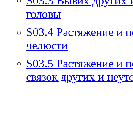
S03.3
Вывих других 
головы
S03.4
Растяжение и п
челюсти
S03.5
Растяжение и п
связок других и неу