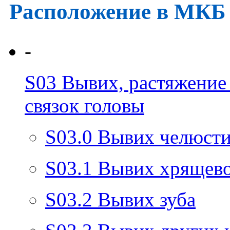
Расположение в МКБ
-
S03
Вывих, растяжение 
связок головы
S03.0
Вывих челюст
S03.1
Вывих хрящево
S03.2
Вывих зуба