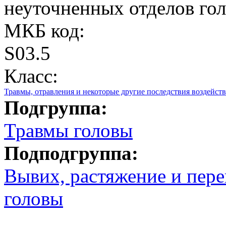
неуточненных отделов го
МКБ код:
S03.5
Класс:
Травмы, отравления и некоторые другие последствия воздейс
Подгруппа:
Травмы головы
Подподгруппа:
Вывих, растяжение и пере
головы