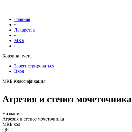
Главная
•
Лекарства
•
МКБ
•
Корзина пуста
Зарегистрироваться
Вход
МКБ Классификация
Атрезия и стеноз мочеточника
Название:
Атрезия и стеноз мочеточника
МКБ код:
Q62.1