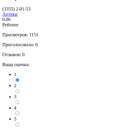
(3355) 2-01-53
Аптеки
0.00
Рейтинг
Просмотров: 1151
Проголосовало:
0
Отзывов:
0
Ваша оценка:
1
2
3
4
5