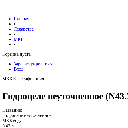
Главная
•
Лекарства
•
МКБ
•
Корзина пуста
Зарегистрироваться
Вход
МКБ Классификация
Гидроцеле неуточненное (N43.
Название:
Гидроцеле неуточненное
МКБ код:
N43.3