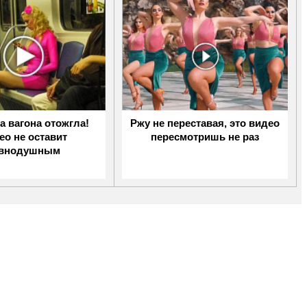
а вагона отожгла!
Ржу не переставая, это видео
ео не оставит
пересмотришь не раз
внодушным