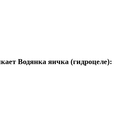
кает Водянка яичка (гидроцеле):