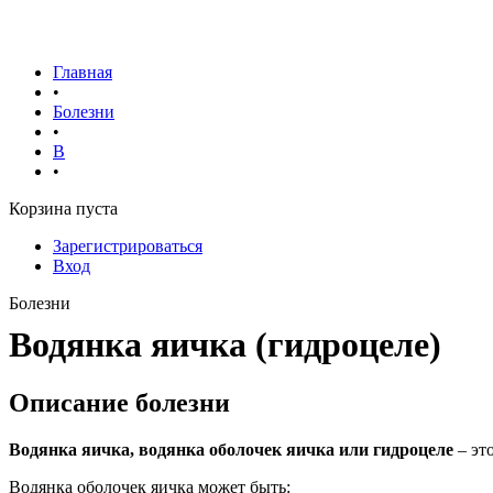
Главная
•
Болезни
•
В
•
Корзина пуста
Зарегистрироваться
Вход
Болезни
Водянка яичка (гидроцеле)
Описание болезни
Водянка яичка, водянка оболочек яичка или гидроцеле
– эт
Водянка оболочек яичка может быть: