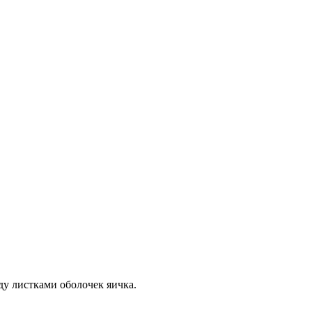
ду листками оболочек яичка.