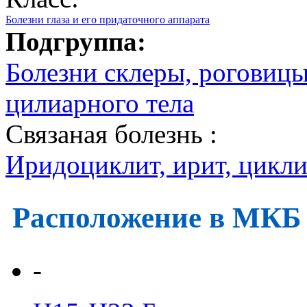
Болезни глаза и его придаточного аппарата
Подгруппа:
Болезни склеры, роговиц
цилиарного тела
Связаная болезнь :
Иридоциклит, ирит, цикли
Расположение в МКБ
-