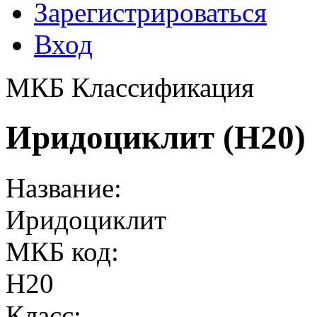
Зарегистрироваться
Вход
МКБ Классификация
Иридоциклит (H20)
Название:
Иридоциклит
МКБ код:
H20
Класс: