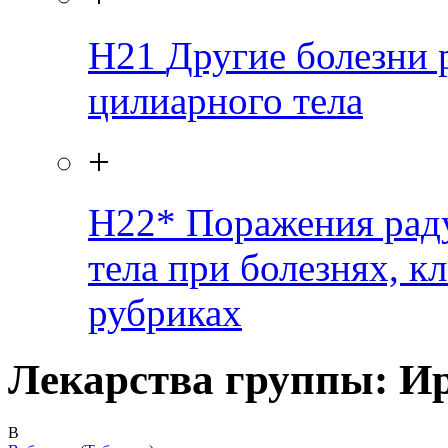
H21
Другие болезни 
цилиарного тела
+
H22*
Поражения рад
тела при болезнях, 
рубриках
Лекарства группы: И
В