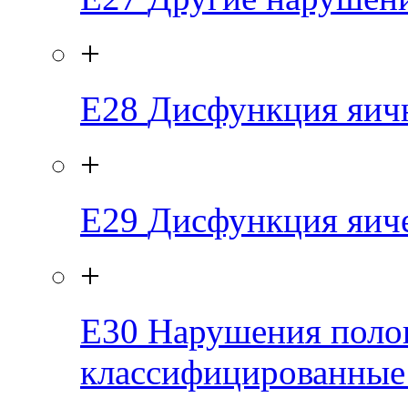
+
E28
Дисфункция яич
+
E29
Дисфункция яич
+
E30
Нарушения полов
классифицированные 