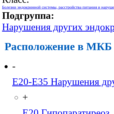
Болезни эндокринной системы, расстройства питания и наруш
Подгруппа:
Нарушения других эндок
Расположение в МКБ
-
E20-E35
Нарушения др
+
E20
Гипопаратиреоз