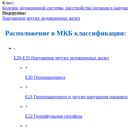
Класс:
Болезни эндокринной системы, расстройства питания и наруш
Подгруппа:
Нарушения других эндокринных желез
Расположение в МКБ классификации:
-
E20-E35
Нарушения других эндокринных желез
+
E20
Гипопаратиреоз
+
E21
Гиперпаратиреоз и другие нарушения паращит
+
E22
Гиперфункция гипофиза
+