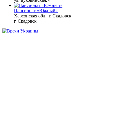
ул. Буковинская, 4
Пансионат «Южный»
Херсонская обл., г. Скадовск,
г. Скадовск