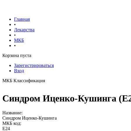
Главная
•
Лекарства
•
МКБ
•
Корзина пуста
Зарегистрироваться
Вход
МКБ Классификация
Синдром Иценко-Кушинга (E2
Название:
Синдром Иценко-Кушинга
МКБ код:
E24