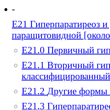
-
E21
Гиперпаратиреоз и
паращитовидной [окол
E21.0
Первичный гип
E21.1
Вторичный гип
классифицированный 
E21.2
Другие формы 
E21.3
Гиперпаратире