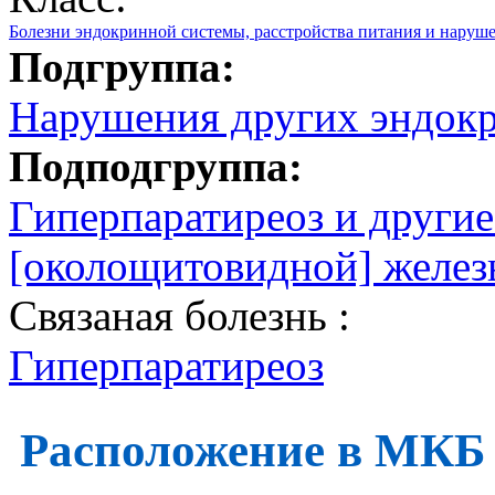
Болезни эндокринной системы, расстройства питания и наруш
Подгруппа:
Нарушения других эндок
Подподгруппа:
Гиперпаратиреоз и други
[околощитовидной] желез
Связаная болезнь :
Гиперпаратиреоз
Расположение в МКБ