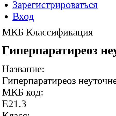
Зарегистрироваться
Вход
МКБ Классификация
Гиперпаратиреоз не
Название:
Гиперпаратиреоз неуточн
МКБ код:
E21.3
Класс: