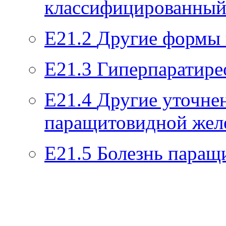
классифицированный 
E21.2
Другие формы 
E21.3
Гиперпаратире
E21.4
Другие уточне
паращитовидной жел
E21.5
Болезнь паращ