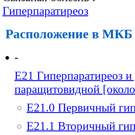
Гиперпаратиреоз
Расположение в МКБ
-
E21
Гиперпаратиреоз и
паращитовидной [окол
E21.0
Первичный гип
E21.1
Вторичный гип