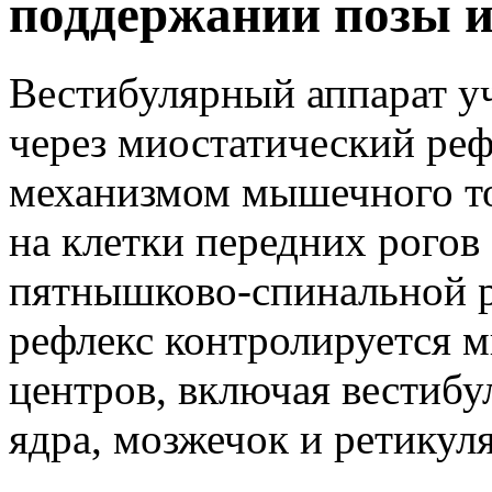
поддержании позы и
Вестибулярный аппарат у
через миостатический ре
механизмом мышечного т
на клетки передних рогов
пятнышково-спинальной р
рефлекс контролируется 
центров, включая вестибу
ядра, мозжечок и ретику