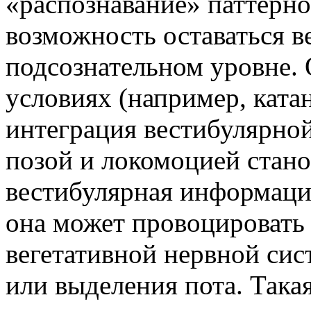
«распознавание» паттерно
возможность оставаться в
подсознательном уровне.
условиях (например, ката
интеграция вестибулярно
позой и локомоцией стан
вестибулярная информация
она может провоцировать
вегетативной нервной сис
или выделения пота. Така