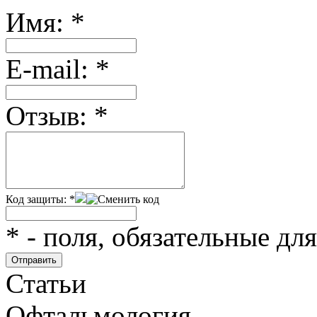
Имя:
*
Е-mail:
*
Отзыв:
*
Код защиты:
*
*
- поля, обязательные дл
Статьи
Офтальмология