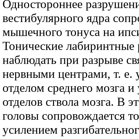
Одностороннее разрушени
вестибулярного ядра соп
мышечного тонуса на ипс
Тонические лабиринтные 
наблюдать при разрыве св
нервными центрами, т. е.
отделом среднего мозга и
отделов ствола мозга. В 
головы сопровождается то
усилением разгибательно