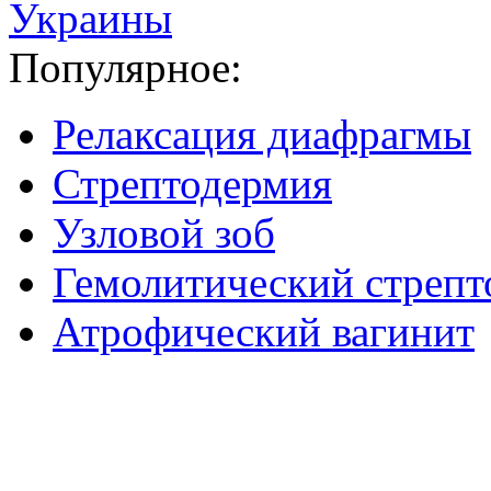
Популярное:
Релаксация диафрагмы
Стрептодермия
Узловой зоб
Гемолитический стрепт
Атрофический вагинит